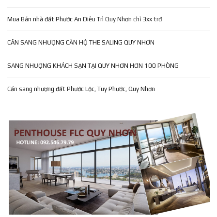
Mua Bán nhà đất Phước An Diêu Trì Quy Nhơn chỉ 3xx trđ
CẦN SANG NHƯỢNG CĂN HỘ THE SALING QUY NHƠN
SANG NHƯỢNG KHÁCH SẠN TẠI QUY NHƠN HƠN 100 PHÒNG
Cần sang nhượng đất Phước Lộc, Tuy Phước, Quy Nhơn