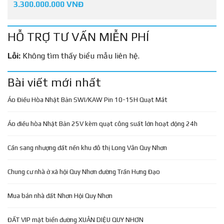
3.300.000.000 VNĐ
HỖ TRỢ TƯ VẤN MIỄN PHÍ
Lỗi:
Không tìm thấy biểu mẫu liên hệ.
Bài viết mới nhất
Áo Điều Hòa Nhật Bản SWI/KAW Pin 10-15H Quạt Mát
Áo điều hòa Nhật Bản 25V kèm quạt công suất lớn hoạt động 24h
Cần sang nhượng đất nền khu đô thị Long Vân Quy Nhơn
Chung cư nhà ở xã hội Quy Nhơn đường Trần Hưng Đạo
Mua bán nhà đất Nhơn Hội Quy Nhơn
ĐẤT VIP mặt biển đường XUÂN DIỆU QUY NHƠN