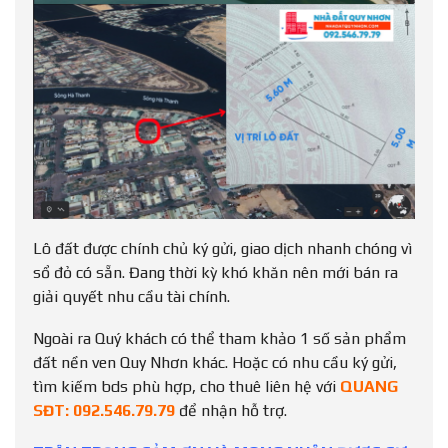
Lô đất được chính chủ ký gửi, giao dịch nhanh chóng vì
sổ đỏ có sẵn. Đang thời kỳ khó khăn nên mới bán ra
giải quyết nhu cầu tài chính.
Ngoài ra Quý khách có thể tham khảo 1 số sản phẩm
đất nền ven Quy Nhơn khác. Hoặc có nhu cầu ký gửi,
tìm kiếm bds phù hợp, cho thuê liên hệ với
QUANG
SĐT: 092.546.79.79
để nhận hỗ trợ.