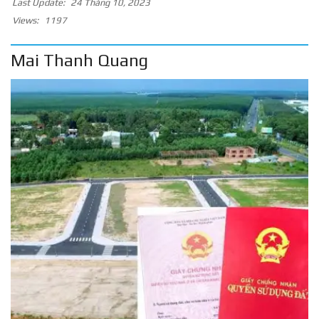
Last Update:
24 Tháng 10, 2023
Views:
1197
Mai Thanh Quang