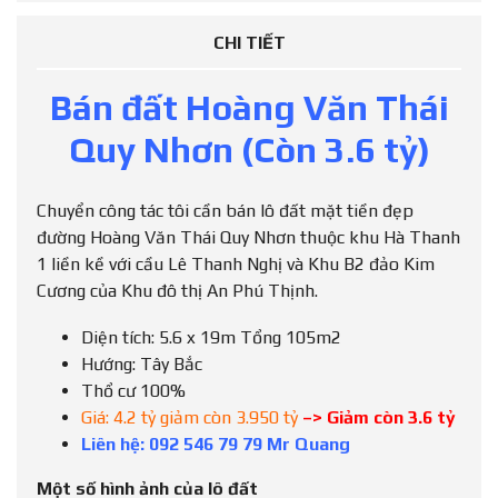
CHI TIẾT
Bán đất Hoàng Văn Thái
Quy Nhơn (Còn 3.6 tỷ)
Chuyển công tác tôi cần bán lô đất mặt tiền đẹp
đường Hoàng Văn Thái Quy Nhơn thuộc khu Hà Thanh
1 liền kề với cầu Lê Thanh Nghị và Khu B2 đảo Kim
Cương của Khu đô thị An Phú Thịnh.
Diện tích: 5.6 x 19m Tổng 105m2
Hướng: Tây Bắc
Thổ cư 100%
Giá: 4.2 tỷ giảm còn 3.950 tỷ
–> Giảm còn 3.6 tỷ
Liên hệ: 092 546 79 79 Mr Quang
Một số hình ảnh của lô đất