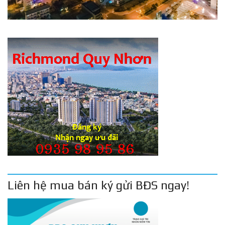
Liên hệ mua bán ký gửi BĐS ngay!