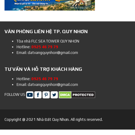
VĂN PHÒNG LIÊN HỆ TP. QUY NHƠN
Tòa nhà FLC SEA TOWER QUY NHƠN
Hotline:
0925 46 79 79
Email: datvangquynhon@gmail.com
TƯ VẤN VÀ HỖ TRỢ KHÁCH HÀNG
Hotline:
0925 46 79 79
Email: datvangquynhon@gmail.com
FOLLOW US
Copyright @ 2021 Nhà Đất Quy Nhơn. All rights reserved.