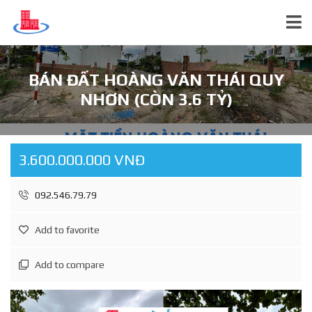
BÁN ĐẤT HOÀNG VĂN THÁI QUY
NHƠN (CÒN 3.6 TỶ)
3.600.000.000 VNĐ
092.546.79.79
Add to favorite
Add to compare