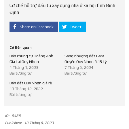
Cơ chế hỗ trợ đầu tư xây dựng nhà ở xã hội tỉnh Bình
Định
Share on Facebook
Tweet
Có liên quan
Bán chung cư Hoàng Anh
Sang nhượng đất Gara
Gia Lai Quy Nhơn
Quyền Quy Nhơn 3.15 tỷ
4 Tháng 1, 2023
7 Tháng 5, 2024
Bài tương tự
Bài tương tự
Bán đất Quy Nhơn giá rẻ
13 Tháng 12, 2022
Bài tương tự
ID:
6488
Published:
18 Tháng 8, 2023