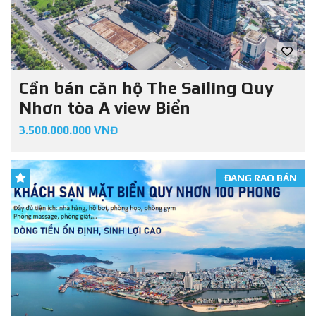
Cần bán căn hộ The Sailing Quy
Nhơn tòa A view Biển
3.500.000.000 VNĐ
ĐANG RAO BÁN