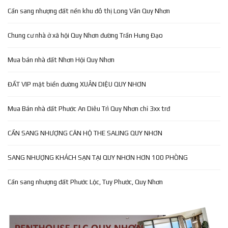
Cần sang nhượng đất nền khu đô thị Long Vân Quy Nhơn
Chung cư nhà ở xã hội Quy Nhơn đường Trần Hưng Đạo
Mua bán nhà đất Nhơn Hội Quy Nhơn
ĐẤT VIP mặt biển đường XUÂN DIỆU QUY NHƠN
Mua Bán nhà đất Phước An Diêu Trì Quy Nhơn chỉ 3xx trđ
CẦN SANG NHƯỢNG CĂN HỘ THE SALING QUY NHƠN
SANG NHƯỢNG KHÁCH SẠN TẠI QUY NHƠN HƠN 100 PHÒNG
Cần sang nhượng đất Phước Lộc, Tuy Phước, Quy Nhơn