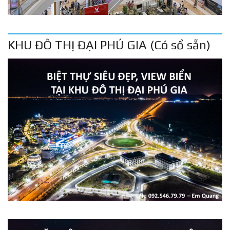
KHU ĐÔ THỊ ĐẠI PHÚ GIA (Có sổ sẵn)