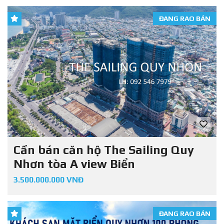
ĐANG RAO BÁN
Cần bán căn hộ The Sailing Quy
Nhơn tòa A view Biển
3.500.000.000 VNĐ
ĐANG RAO BÁN