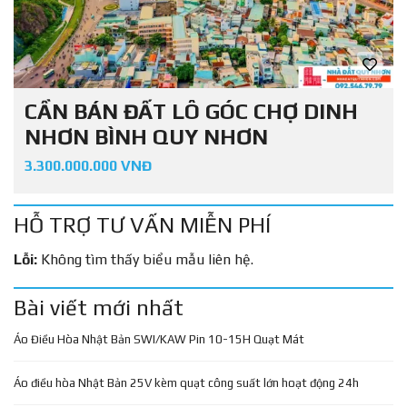
CẦN BÁN ĐẤT LÔ GÓC CHỢ DINH
NHƠN BÌNH QUY NHƠN
3.300.000.000 VNĐ
HỖ TRỢ TƯ VẤN MIỄN PHÍ
Lỗi:
Không tìm thấy biểu mẫu liên hệ.
Bài viết mới nhất
Áo Điều Hòa Nhật Bản SWI/KAW Pin 10-15H Quạt Mát
Áo điều hòa Nhật Bản 25V kèm quạt công suất lớn hoạt động 24h