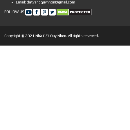
Email: datvangquynhon@gmail.com
FOLLOW US
Copyright @ 2021 Nhà Đất Quy Nhơn. All rights reserved.