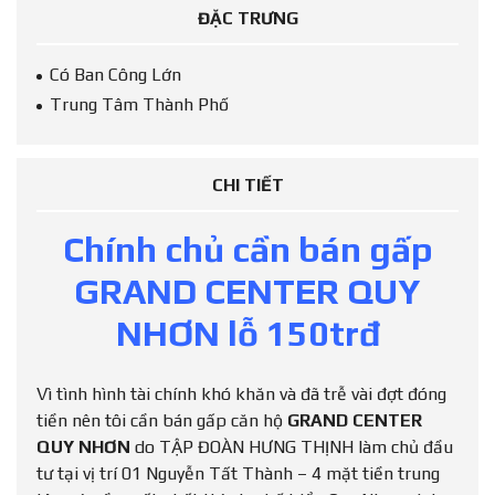
ĐẶC TRƯNG
Có Ban Công Lớn
Trung Tâm Thành Phố
CHI TIẾT
Chính chủ cần bán gấp
GRAND CENTER QUY
NHƠN lỗ 150trđ
Vì tình hình tài chính khó khăn và đã trễ vài đợt đóng
tiền nên tôi cần bán gấp căn hộ
GRAND CENTER
QUY NHƠN
do TẬP ĐOÀN HƯNG THỊNH làm chủ đầu
tư tại vị trí 01 Nguyễn Tất Thành – 4 mặt tiền trung