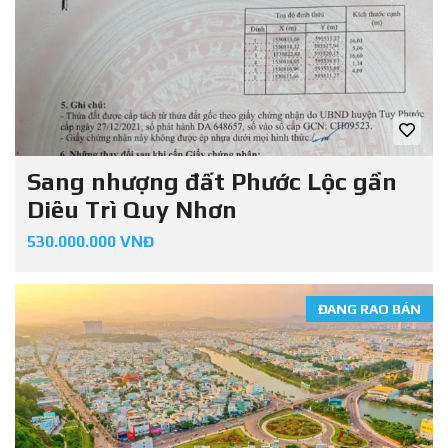
Sang nhượng đất Phước Lộc gần
Diêu Trì Quy Nhơn
530.000.000 VNĐ
ĐANG RAO BÁN