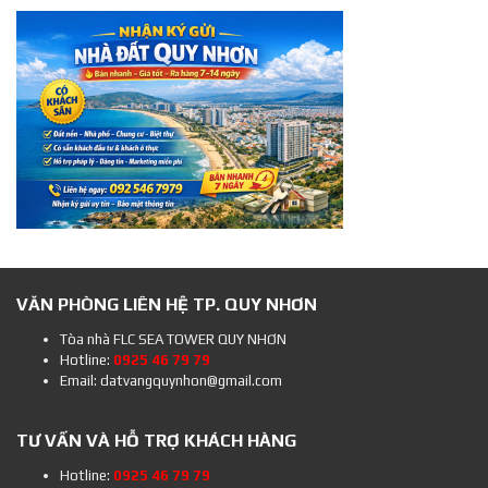
VĂN PHÒNG LIÊN HỆ TP. QUY NHƠN
Tòa nhà FLC SEA TOWER QUY NHƠN
Hotline:
0925 46 79 79
Email: datvangquynhon@gmail.com
TƯ VẤN VÀ HỖ TRỢ KHÁCH HÀNG
Hotline:
0925 46 79 79