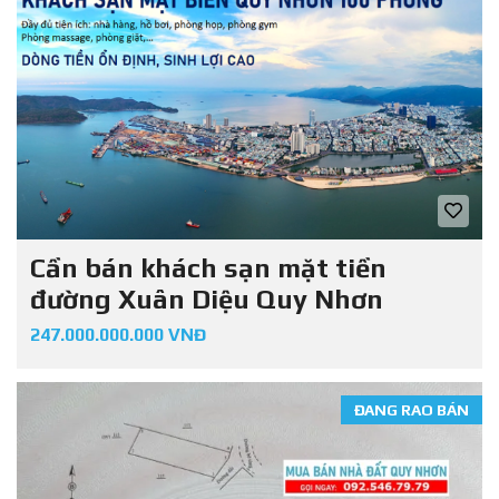
Cần bán khách sạn mặt tiền
đường Xuân Diệu Quy Nhơn
247.000.000.000 VNĐ
ĐANG RAO BÁN