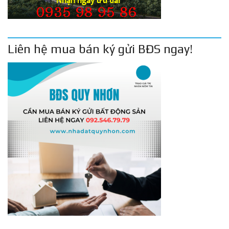
Liên hệ mua bán ký gửi BĐS ngay!