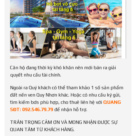
Căn hộ đang thời kỳ khó khăn nên mới bán ra giải
quyết nhu cầu tài chính.
Ngoài ra Quý khách có thể tham khảo 1 số sản phẩm
đất nền ven Quy Nhơn khác. Hoặc có nhu cầu ký gửi,
tìm kiếm bds phù hợp, cho thuê liên hệ với
QUANG
SĐT: 092.546.79.79
để nhận hỗ trợ.
TRÂN TRỌNG CẢM ƠN VÀ MONG NHẬN ĐƯỢC SỰ
QUAN TÂM TỪ KHÁCH HÀNG.