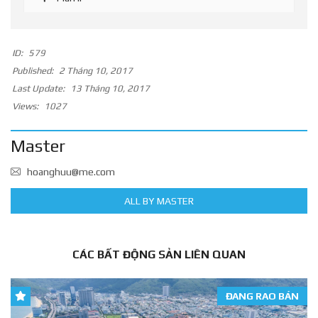
ID:
579
Published:
2 Tháng 10, 2017
Last Update:
13 Tháng 10, 2017
Views:
1027
Master
hoanghuu@me.com
ALL BY MASTER
CÁC BẤT ĐỘNG SẢN LIÊN QUAN
ĐANG RAO BÁN