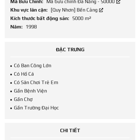
Mã Bưu Chính:
Mã bưu chính Đà Nẵng - 50000
Khu vực lân cận:
[Quy Nhơn] Bến Cảng
Kích thước bất động sản:
5000 m²
Năm:
1998
ĐẶC TRƯNG
Có Ban Công Lớn
Có Hồ Cá
Có Sân Chơi Trẻ Em
Gần Bệnh Viện
Gần Chợ
Gần Trường Đại Học
CHI TIẾT