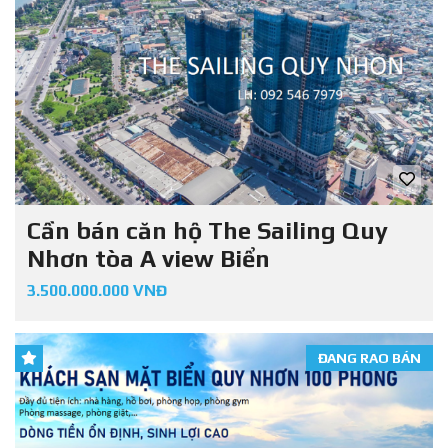
Cần bán căn hộ The Sailing Quy
Nhơn tòa A view Biển
3.500.000.000 VNĐ
ĐANG RAO BÁN