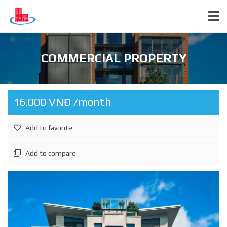
COMMERCIAL PROPERTY
16.000 VNĐ /month
Add to favorite
Add to compare