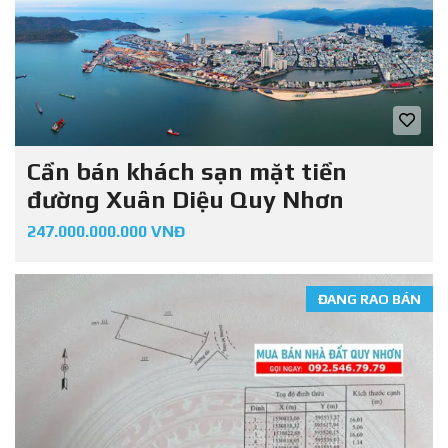
Cần bán khách sạn mặt tiền
đường Xuân Diệu Quy Nhơn
247.000.000.000 VNĐ
ĐANG RAO BÁN