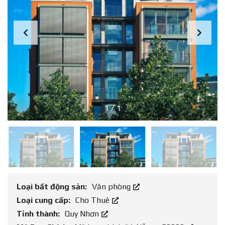
1
/
1
Loại bất động sản:
Văn phòng
Loại cung cấp:
Cho Thuê
Tỉnh thành:
Quy Nhơn