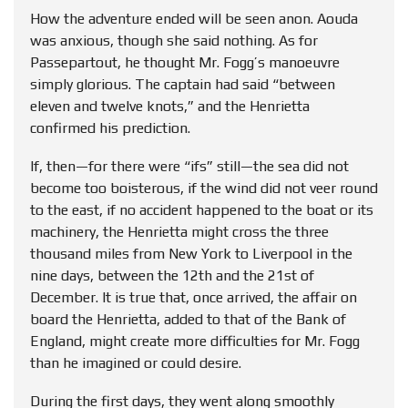
How the adventure ended will be seen anon. Aouda
was anxious, though she said nothing. As for
Passepartout, he thought Mr. Fogg’s manoeuvre
simply glorious. The captain had said “between
eleven and twelve knots,” and the Henrietta
confirmed his prediction.
If, then—for there were “ifs” still—the sea did not
become too boisterous, if the wind did not veer round
to the east, if no accident happened to the boat or its
machinery, the Henrietta might cross the three
thousand miles from New York to Liverpool in the
nine days, between the 12th and the 21st of
December. It is true that, once arrived, the affair on
board the Henrietta, added to that of the Bank of
England, might create more difficulties for Mr. Fogg
than he imagined or could desire.
During the first days, they went along smoothly