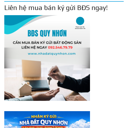
Liên hệ mua bán ký gửi BĐS ngay!