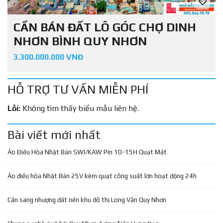
CẦN BÁN ĐẤT LÔ GÓC CHỢ DINH
NHƠN BÌNH QUY NHƠN
3.300.000.000 VNĐ
HỖ TRỢ TƯ VẤN MIỄN PHÍ
Lỗi:
Không tìm thấy biểu mẫu liên hệ.
Bài viết mới nhất
Áo Điều Hòa Nhật Bản SWI/KAW Pin 10-15H Quạt Mát
Áo điều hòa Nhật Bản 25V kèm quạt công suất lớn hoạt động 24h
Cần sang nhượng đất nền khu đô thị Long Vân Quy Nhơn