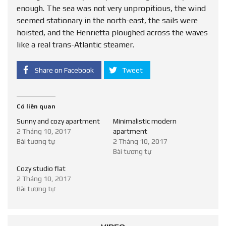
enough. The sea was not very unpropitious, the wind
seemed stationary in the north-east, the sails were
hoisted, and the Henrietta ploughed across the waves
like a real trans-Atlantic steamer.
Share on Facebook
Tweet
Có liên quan
Sunny and cozy apartment
Minimalistic modern
2 Tháng 10, 2017
apartment
Bài tương tự
2 Tháng 10, 2017
Bài tương tự
Cozy studio flat
2 Tháng 10, 2017
Bài tương tự