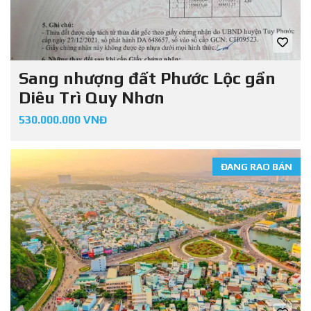
Sang nhượng đất Phước Lộc gần
Diêu Trì Quy Nhơn
530.000.000 VNĐ
ĐANG RAO BÁN