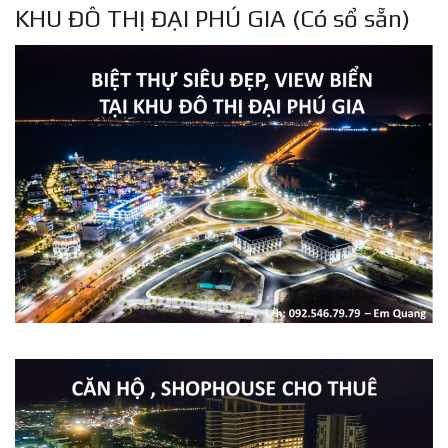
KHU ĐÔ THỊ ĐẠI PHÚ GIA (Có sổ sẵn)