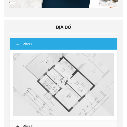
ĐỊA ĐỒ
Plan I
Plan II