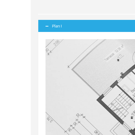
Plan I