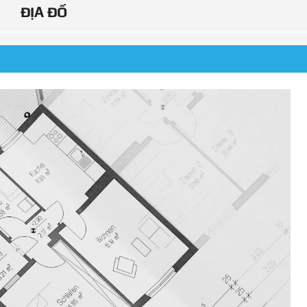
ĐỊA ĐỒ