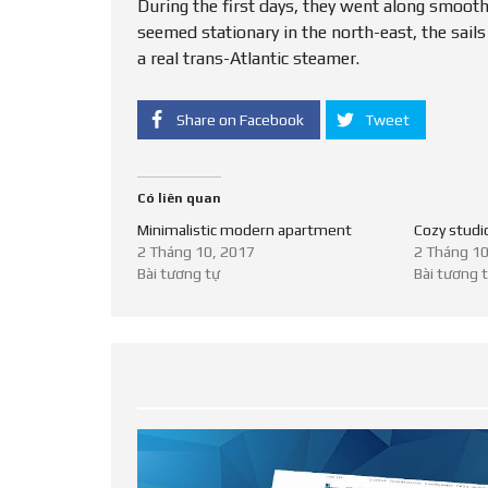
During the first days, they went along smoot
seemed stationary in the north-east, the sail
a real trans-Atlantic steamer.
Share on Facebook
Tweet
Có liên quan
Minimalistic modern apartment
Cozy studio
2 Tháng 10, 2017
2 Tháng 10
Bài tương tự
Bài tương 