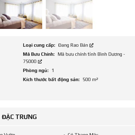
Loại cung cấp:
Đang Rao Bán
Mã Bưu Chính:
Mã bưu chính tỉnh Bình Dương -
75000
Phòng ngủ:
1
Kích thước bất động sản:
500 m²
ĐẶC TRƯNG
ân Vườn
Có Thang Máy