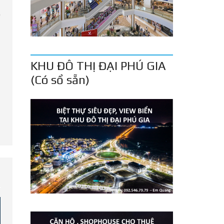
e
KHU ĐÔ THỊ ĐẠI PHÚ GIA
(Có sổ sẵn)