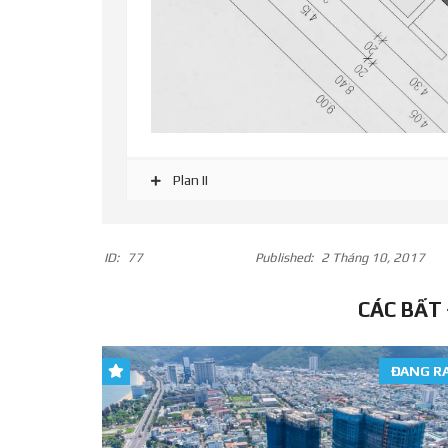
Plan II
ID:
77
Published:
2 Tháng 10, 2017
CÁC BẤT
ĐANG R