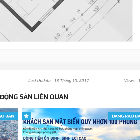
Last Update:
13 Tháng 10, 2017
Views:
1
 ĐỘNG SẢN LIÊN QUAN
AO BÁN
ĐANG RAO B