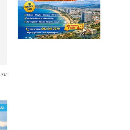
032
ÁN