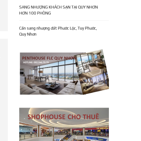
SANG NHƯỢNG KHÁCH SẠN TẠI QUY NHƠN
HƠN 100 PHÒNG
Cần sang nhượng đất Phước Lộc, Tuy Phước,
Quy Nhơn