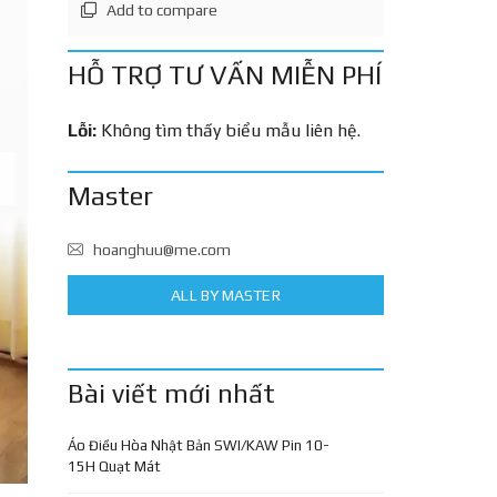
Add to compare
HỖ TRỢ TƯ VẤN MIỄN PHÍ
Lỗi:
Không tìm thấy biểu mẫu liên hệ.
Master
hoanghuu@me.com
ALL BY MASTER
Bài viết mới nhất
Áo Điều Hòa Nhật Bản SWI/KAW Pin 10-
15H Quạt Mát