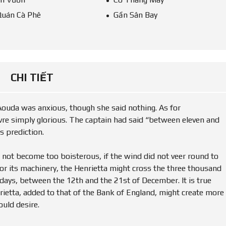
Quán Cà Phê
Gần Sân Bay
CHI TIẾT
ouda was anxious, though she said nothing. As for
re simply glorious. The captain had said “between eleven and
s prediction.
d not become too boisterous, if the wind did not veer round to
 or its machinery, the Henrietta might cross the three thousand
days, between the 12th and the 21st of December. It is true
nrietta, added to that of the Bank of England, might create more
ould desire.