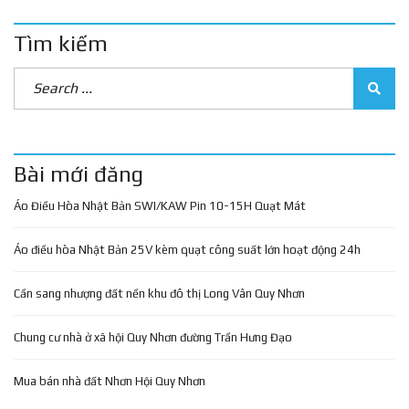
Tìm kiếm
Bài mới đăng
Áo Điều Hòa Nhật Bản SWI/KAW Pin 10-15H Quạt Mát
Áo điều hòa Nhật Bản 25V kèm quạt công suất lớn hoạt động 24h
Cần sang nhượng đất nền khu đô thị Long Vân Quy Nhơn
Chung cư nhà ở xã hội Quy Nhơn đường Trần Hưng Đạo
Mua bán nhà đất Nhơn Hội Quy Nhơn