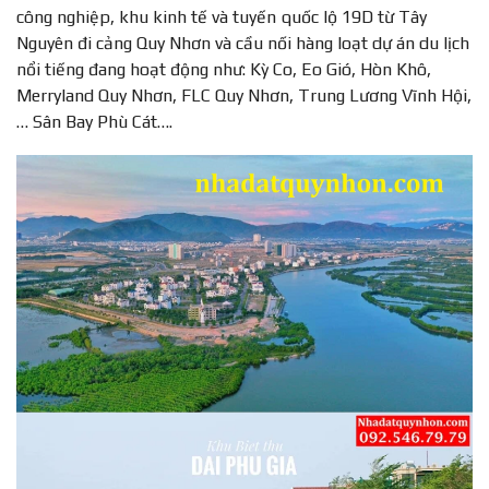
công nghiệp, khu kinh tế và tuyến quốc lộ 19D từ Tây
Nguyên đi cảng Quy Nhơn và cầu nối hàng loạt dự án du lịch
nổi tiếng đang hoạt động như: Kỳ Co, Eo Gió, Hòn Khô,
Merryland Quy Nhơn, FLC Quy Nhơn, Trung Lương Vĩnh Hội,
… Sân Bay Phù Cát….