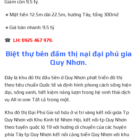
Giảm còn 9.5 tỷ.
🔹
Mặt tiền 12.5m dài 22.5m, hướng Tây, tổng 300m2
🔹
Giá bán nhanh: 9.5 tỷ
☎
LH: 0925 467 979.
Biệt thự bên đầm thị nại đại phú gia
Quy Nhơn.
Đây là khu đô thị đầu tiên ở Quy Nhơn phát triển đô thị
theo tiêu chuẩn Quốc tế và định hình phong cách sống hiện
đại, sống xanh, tiết kiệm năng lượn trong hệ sinh thái dịch
vụ All in one Tất cả trong một.
Khu đô thị Đại Phú Gia sở hữu ở vị trí vàng kết nối giữa Tp
Quy Nhơn với Khu Kinh tế Nhơn Hội, kết nối tp Quy Nhơn
theo tuyến quốc lộ 19 với hướng di chuyển của các huyện
phía Tây tp Quy Nhơn kết nối cảng biển Quy Nhơn với khu