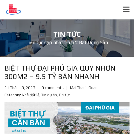
TIN TỨC
Liên tục cập nhật tin tức Bất Động Sản
BIỆT THỰ ĐẠI PHÚ GIA QUY NHƠN
300M2 – 9.5 TỶ BÁN NHANH
21 Tháng 8, 2023
0 comments
Mai Thanh Quang
Category:
Nhà đất lẻ
,
Tin dự án
,
Tin tức