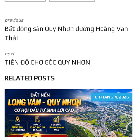
previous
Bất động sản Quy Nhơn đường Hoàng Văn
Thái
next
TIẾN ĐỘ CHỢ GÓC QUY NHƠN
RELATED POSTS
6 THÁNG 4, 2026