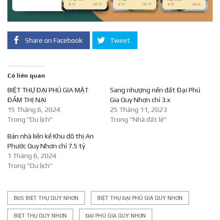
Share on Facebook
Tweet
Có liên quan
BIỆT THỰ ĐẠI PHÚ GIA MẶT
Sang nhượng nền đất Đại Phú
ĐẦM THỊ NẠI
Gia Quy Nhơn chỉ 3.x
15 Tháng 6, 2024
25 Tháng 11, 2023
Trong "Du lịch"
Trong "Nhà đất lẻ"
Bán nhà liền kề Khu đô thị An
Phước Quy Nhơn chỉ 7.5 tỷ
1 Tháng 6, 2024
Trong "Du lịch"
BĐS BIỆT THỰ QUY NHƠN
BIỆT THỰ ĐẠI PHÚ GIA QUY NHƠN
BIỆT THỰ QUY NHƠN
ĐẠI PHÚ GIA QUY NHƠN