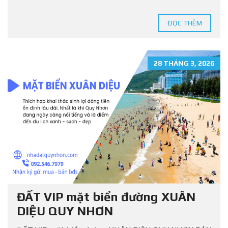
ĐỌC THÊM
28 THÁNG 3, 2026
ĐẤT VIP mặt biển đường XUÂN
DIỆU QUY NHƠN