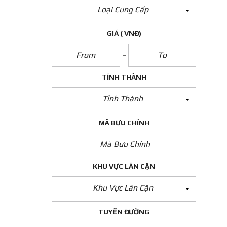
Loại Cung Cấp
GIÁ
( VNĐ)
TỈNH THÀNH
Tỉnh Thành
MÃ BƯU CHÍNH
KHU VỰC LÂN CẬN
Khu Vực Lân Cận
TUYẾN ĐƯỜNG