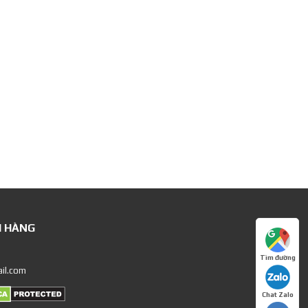
H HÀNG
Tìm đường
il.com
Chat Zalo