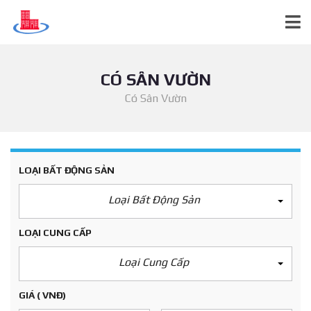
CÓ SÂN VƯỜN
Có Sân Vườn
LOẠI BẤT ĐỘNG SẢN
Loại Bất Động Sản
LOẠI CUNG CẤP
Loại Cung Cấp
GIÁ
( VNĐ)