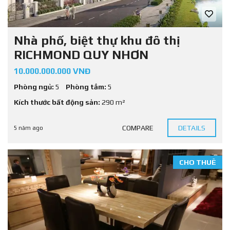
Nhà phố, biệt thự khu đô thị
RICHMOND QUY NHƠN
10.000.000.000 VNĐ
Phòng ngủ:
5
Phòng tắm:
5
Kích thước bất động sản:
290 m²
COMPARE
DETAILS
5 năm ago
CHO THUÊ