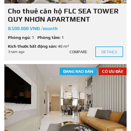
Cho thuê căn hộ FLC SEA TOWER
QUY NHƠN APARTMENT
8.500.000 VNĐ /month
Phòng ngủ:
1
Phòng tắm:
1
Kích thước bất động sản:
46 m²
COMPARE
DETAILS
3 năm ago
ĐANG RAO BÁN
CÓ ƯU ĐÃI!