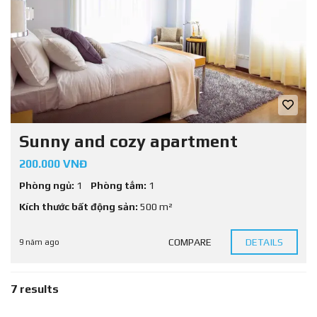
Sunny and cozy apartment
200.000 VNĐ
Phòng ngủ:
1
Phòng tắm:
1
Kích thước bất động sản:
500 m²
COMPARE
DETAILS
9 năm ago
7 results