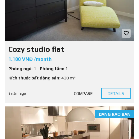
Cozy studio flat
1.100 VNĐ /month
Phòng ngủ:
1
Phòng tắm:
1
Kích thước bất động sản:
430 m²
COMPARE
DETAILS
9 năm ago
ĐANG RAO BÁN