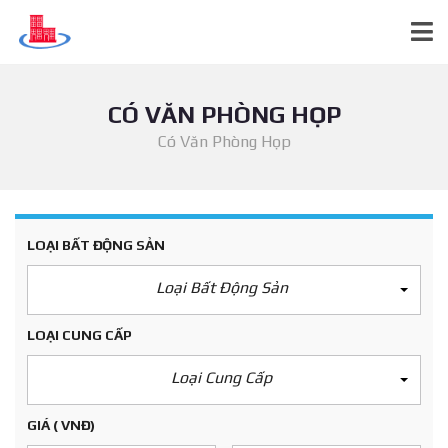
CÓ VĂN PHÒNG HỌP
Có Văn Phòng Họp
LOẠI BẤT ĐỘNG SẢN
Loại Bất Động Sản
LOẠI CUNG CẤP
Loại Cung Cấp
GIÁ
( VNĐ)