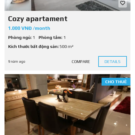
Cozy apartament
1.000 VNĐ /month
Phòng ngủ:
1
Phòng tắm:
1
Kích thước bất động sản:
500 m²
COMPARE
DETAILS
9 năm ago
CHO THUÊ