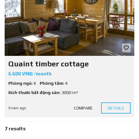
Quaint timber cottage
6.600 VNĐ /month
Phòng ngủ:
4
Phòng tắm:
4
Kích thước bất động sản:
3000 m²
COMPARE
DETAILS
9 năm ago
7 results