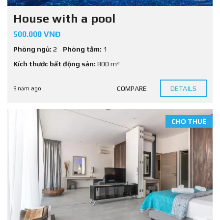
House with a pool
500.000 VNĐ
Phòng ngủ:
2
Phòng tắm:
1
Kích thước bất động sản:
800 m²
COMPARE
DETAILS
9 năm ago
CHO THUÊ