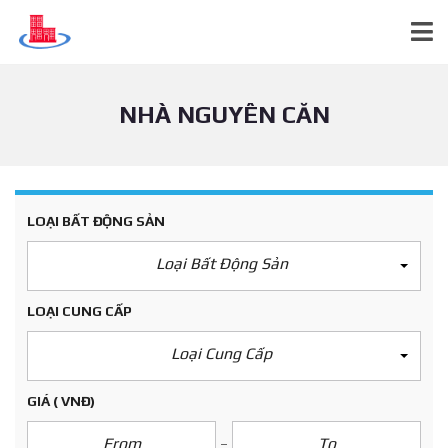
NHÀ NGUYÊN CĂN
LOẠI BẤT ĐỘNG SẢN
Loại Bất Động Sản
LOẠI CUNG CẤP
Loại Cung Cấp
GIÁ
( VNĐ)