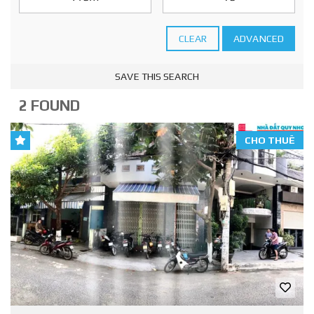
CLEAR
ADVANCED
SAVE THIS SEARCH
2 FOUND
CHO THUÊ