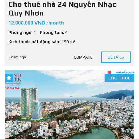
Cho thuê nhà 24 Nguyễn Nhạc
Quy Nhơn
12.000.000 VNĐ /month
Phòng ngủ:
4
Phòng tắm:
4
Kích thước bất động sản:
190 m²
COMPARE
DETAILS
2 năm ago
CHO THUÊ