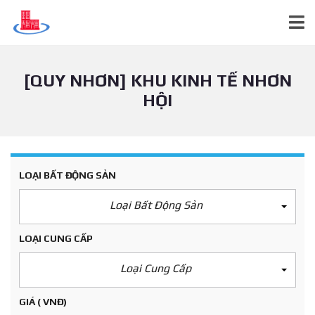
[QUY NHƠN] KHU KINH TẾ NHƠN
HỘI
LOẠI BẤT ĐỘNG SẢN
Loại Bất Động Sản
LOẠI CUNG CẤP
Loại Cung Cấp
GIÁ
( VNĐ)