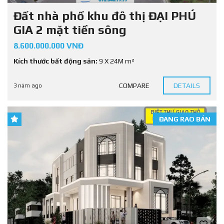
Đất nhà phố khu đô thị ĐẠI PHÚ
GIA 2 mặt tiền sông
8.600.000.000 VNĐ
Kích thước bất động sản:
9 X 24M m²
COMPARE
DETAILS
3 năm ago
ĐANG RAO BÁN