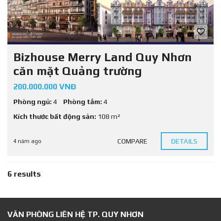
Bizhouse Merry Land Quy Nhơn
căn mặt Quảng trường
200.000.000 VNĐ
Phòng ngủ:
4
Phòng tắm:
4
Kích thước bất động sản:
108 m²
COMPARE
DETAILS
4 năm ago
6 results
VĂN PHÒNG LIÊN HỆ TP. QUY NHƠN