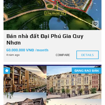
Bán nhà đất Đại Phú Gia Quy
Nhơn
60.000.000 VNĐ /month
COMPARE
DETAILS
4 năm ago
ĐANG RAO BÁN