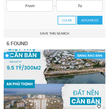
CLEAR
ADVANCED
SAVE THIS SEARCH
6 FOUND
ĐANG RAO BÁN