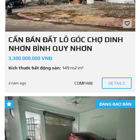
CẦN BÁN ĐẤT LÔ GÓC CHỢ DINH
NHƠN BÌNH QUY NHƠN
3.300.000.000 VNĐ
Kích thước bất động sản:
149 m2 m²
COMPARE
DETAILS
2 năm ago
ĐANG RAO BÁN