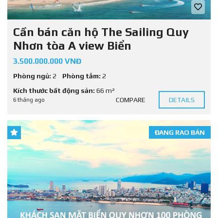
Cần bán căn hộ The Sailing Quy
Nhơn tòa A view Biển
3.500.000.000 VNĐ
Phòng ngủ:
2
Phòng tắm:
2
Kích thước bất động sản:
66 m²
COMPARE
DETAILS
6 tháng ago
ĐANG RAO BÁN