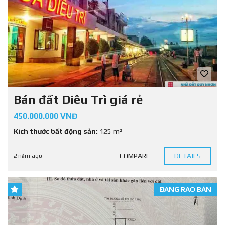
Bán đất Diêu Trì giá rẻ
450.000.000 VNĐ
Kích thước bất động sản:
125 m²
COMPARE
DETAILS
2 năm ago
ĐANG RAO BÁN