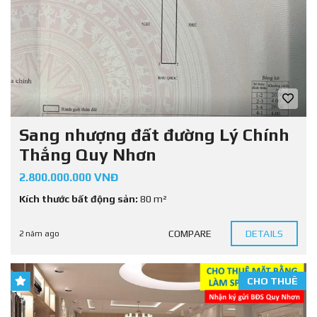
Sang nhượng đất đường Lý Chính
Thắng Quy Nhơn
2.800.000.000 VNĐ
Kích thước bất động sản:
80 m²
COMPARE
DETAILS
2 năm ago
CHO THUÊ