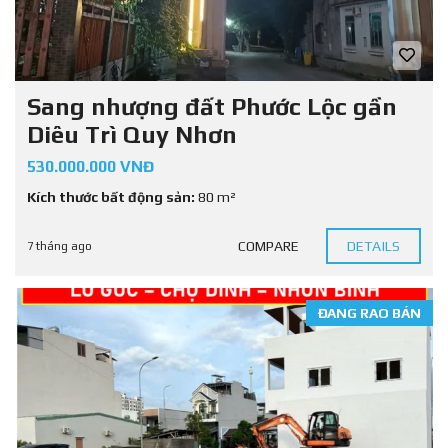
Sang nhượng đất Phước Lộc gần
Diêu Trì Quy Nhơn
530.000.000 VNĐ
Kích thước bất động sản:
80 m²
COMPARE
DETAILS
7 tháng ago
ĐANG RAO BÁN