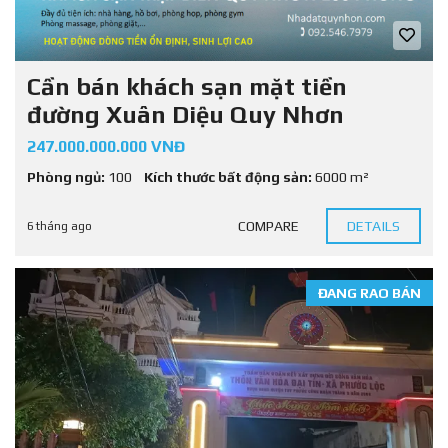
Cần bán khách sạn mặt tiền
đường Xuân Diệu Quy Nhơn
247.000.000.000 VNĐ
Phòng ngủ:
100
Kích thước bất động sản:
6000 m²
COMPARE
DETAILS
6 tháng ago
ĐANG RAO BÁN