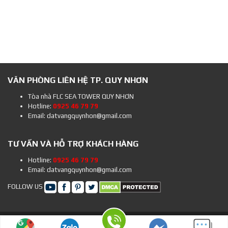
VĂN PHÒNG LIÊN HỆ TP. QUY NHƠN
Tòa nhà FLC SEA TOWER QUY NHƠN
Hotline:
0925 46 79 79
Email: datvangquynhon@gmail.com
TƯ VẤN VÀ HỖ TRỢ KHÁCH HÀNG
Hotline:
0925 46 79 79
Email: datvangquynhon@gmail.com
FOLLOW US