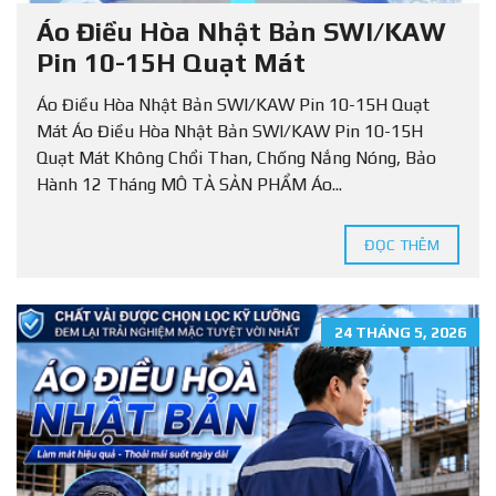
Áo Điều Hòa Nhật Bản SWI/KAW
Pin 10-15H Quạt Mát
Áo Điều Hòa Nhật Bản SWI/KAW Pin 10-15H Quạt
Mát Áo Điều Hòa Nhật Bản SWI/KAW Pin 10-15H
Quạt Mát Không Chổi Than, Chống Nắng Nóng, Bảo
Hành 12 Tháng MÔ TẢ SẢN PHẨM Áo...
ĐỌC THÊM
24 THÁNG 5, 2026