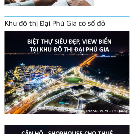
Khu đô thị Đại Phú Gia có sổ đỏ