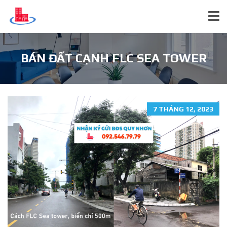
BÁN ĐẤT CẠNH FLC SEA TOWER
7 THÁNG 12, 2023