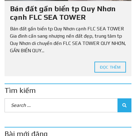
Bán đất gần biển tp Quy Nhơn
cạnh FLC SEA TOWER
Bán đất gần biển tp Quy Nhơn cạnh FLC SEA TOWER
Gia đình cần sang nhượng nền đất đẹp, trung tâm tp
Quy Nhơn di chuyển đến FLC SEA TOWER QUY NHƠN,
GẦN BIỂN QUY...
ĐỌC THÊM
Tìm kiếm
Bài mới đăng