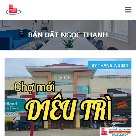
BÁN ĐẤT NGỌC THẠNH
27 THÁNG 7, 2024