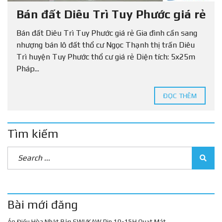
Bán đất Diêu Trì Tuy Phước giá rẻ
Bán đất Diêu Trì Tuy Phước giá rẻ Gia đình cần sang
nhượng bán lô đất thổ cư Ngọc Thạnh thị trấn Diêu
Trì huyện Tuy Phước thổ cư giá rẻ Diện tích: 5x25m
Pháp...
ĐỌC THÊM
Tìm kiếm
Bài mới đăng
Áo Điều Hòa Nhật Bản SWI/KAW Pin 10-15H Quạt Mát