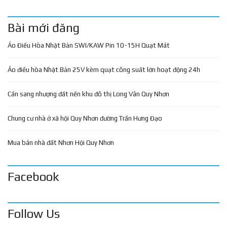
Bài mới đăng
Áo Điều Hòa Nhật Bản SWI/KAW Pin 10-15H Quạt Mát
Áo điều hòa Nhật Bản 25V kèm quạt công suất lớn hoạt động 24h
Cần sang nhượng đất nền khu đô thị Long Vân Quy Nhơn
Chung cư nhà ở xã hội Quy Nhơn đường Trần Hưng Đạo
Mua bán nhà đất Nhơn Hội Quy Nhơn
Facebook
Follow Us