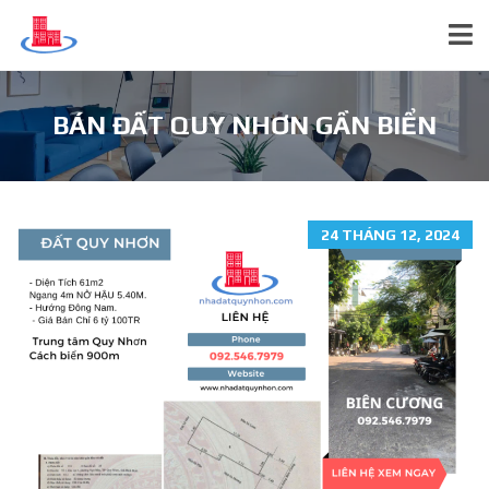
BÁN ĐẤT QUY NHƠN GẦN BIỂN
24 THÁNG 12, 2024