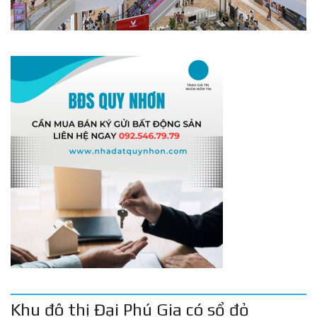
Khu đô thị Đại Phú Gia có sổ đỏ