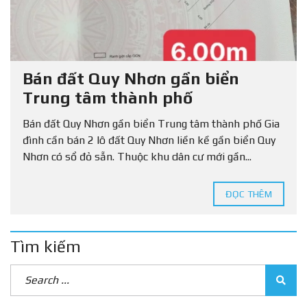
Bán đất Quy Nhơn gần biển
Trung tâm thành phố
Bán đất Quy Nhơn gần biển Trung tâm thành phố Gia
đình cần bán 2 lô đất Quy Nhơn liền kề gần biển Quy
Nhơn có sổ đỏ sẵn. Thuộc khu dân cư mới gần...
ĐỌC THÊM
Tìm kiếm