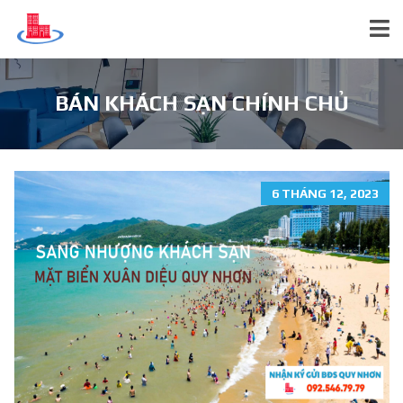
BÁN KHÁCH SẠN CHÍNH CHỦ
6 THÁNG 12, 2023