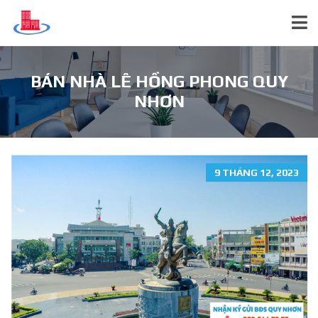
BÁN NHÀ LÊ HỒNG PHONG QUY
NHƠN
9 THÁNG 12, 2023