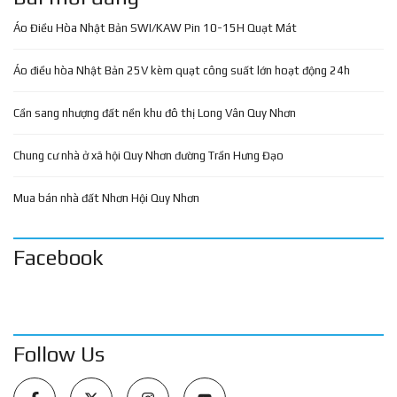
Áo Điều Hòa Nhật Bản SWI/KAW Pin 10-15H Quạt Mát
Áo điều hòa Nhật Bản 25V kèm quạt công suất lớn hoạt động 24h
Cần sang nhượng đất nền khu đô thị Long Vân Quy Nhơn
Chung cư nhà ở xã hội Quy Nhơn đường Trần Hưng Đạo
Mua bán nhà đất Nhơn Hội Quy Nhơn
Facebook
Follow Us