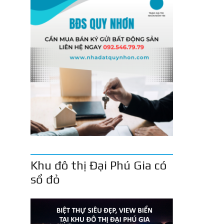
Khu đô thị Đại Phú Gia có
sổ đỏ