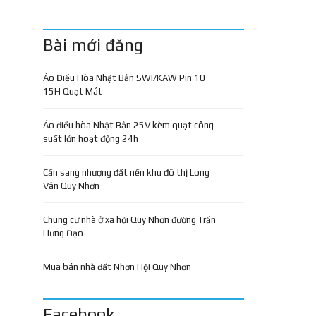
Bài mới đăng
Áo Điều Hòa Nhật Bản SWI/KAW Pin 10-
15H Quạt Mát
Áo điều hòa Nhật Bản 25V kèm quạt công
suất lớn hoạt động 24h
Cần sang nhượng đất nền khu đô thị Long
Vân Quy Nhơn
Chung cư nhà ở xã hội Quy Nhơn đường Trần
Hưng Đạo
Mua bán nhà đất Nhơn Hội Quy Nhơn
Facebook