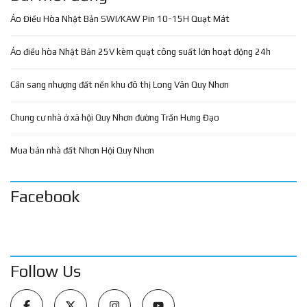
Áo Điều Hòa Nhật Bản SWI/KAW Pin 10-15H Quạt Mát
Áo điều hòa Nhật Bản 25V kèm quạt công suất lớn hoạt động 24h
Cần sang nhượng đất nền khu đô thị Long Vân Quy Nhơn
Chung cư nhà ở xã hội Quy Nhơn đường Trần Hưng Đạo
Mua bán nhà đất Nhơn Hội Quy Nhơn
Facebook
Follow Us