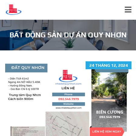
BẤT ĐỘNG SẢN DỰ ÁN QUY NHƠN
24 THÁNG 12, 2024