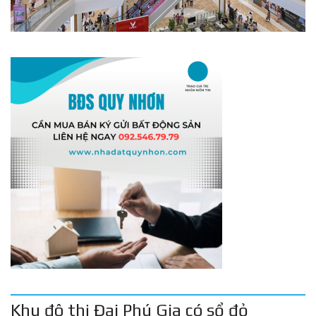
Khu đô thị Đại Phú Gia có sổ đỏ