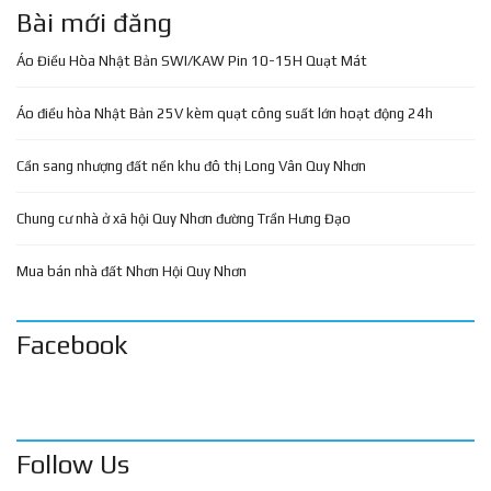
Bài mới đăng
Áo Điều Hòa Nhật Bản SWI/KAW Pin 10-15H Quạt Mát
Áo điều hòa Nhật Bản 25V kèm quạt công suất lớn hoạt động 24h
Cần sang nhượng đất nền khu đô thị Long Vân Quy Nhơn
Chung cư nhà ở xã hội Quy Nhơn đường Trần Hưng Đạo
Mua bán nhà đất Nhơn Hội Quy Nhơn
Facebook
Follow Us