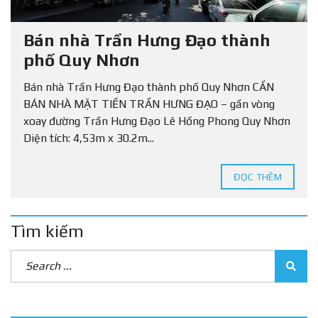
Bán nhà Trần Hưng Đạo thành
phố Quy Nhơn
Bán nhà Trần Hưng Đạo thành phố Quy Nhơn CẦN
BÁN NHÀ MẶT TIỀN TRẦN HƯNG ĐẠO – gần vòng
xoay đường Trần Hưng Đạo Lê Hồng Phong Quy Nhơn
Diện tích: 4,53m x 30.2m...
ĐỌC THÊM
Tìm kiếm