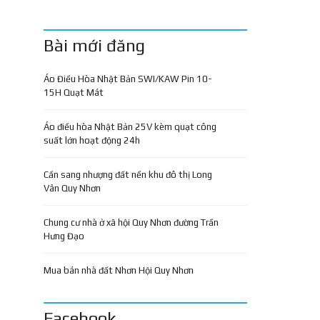
Bài mới đăng
Áo Điều Hòa Nhật Bản SWI/KAW Pin 10-
15H Quạt Mát
Áo điều hòa Nhật Bản 25V kèm quạt công
suất lớn hoạt động 24h
Cần sang nhượng đất nền khu đô thị Long
Vân Quy Nhơn
Chung cư nhà ở xã hội Quy Nhơn đường Trần
Hưng Đạo
Mua bán nhà đất Nhơn Hội Quy Nhơn
Facebook