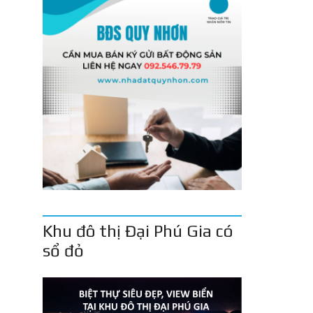
Khu đô thị Đại Phú Gia có
sổ đỏ