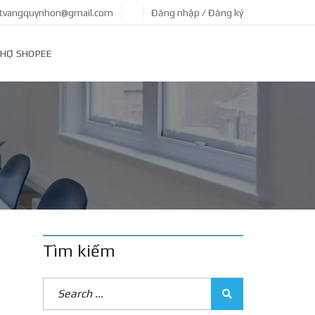
tvangquynhon@gmail.com
Đăng nhập / Đăng ký
HỢ SHOPEE
Tìm kiếm