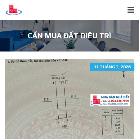
CẦN MUA ĐẤT DIÊU TRÌ
11 THÁNG 3, 2026