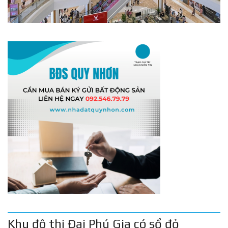
Khu đô thị Đại Phú Gia có sổ đỏ