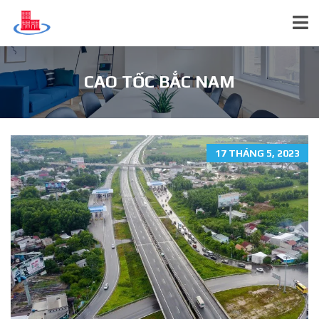
CAO TỐC BẮC NAM
17 THÁNG 5, 2023