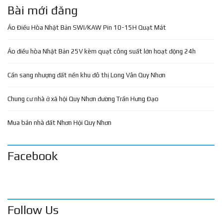
Bài mới đăng
Áo Điều Hòa Nhật Bản SWI/KAW Pin 10-15H Quạt Mát
Áo điều hòa Nhật Bản 25V kèm quạt công suất lớn hoạt động 24h
Cần sang nhượng đất nền khu đô thị Long Vân Quy Nhơn
Chung cư nhà ở xã hội Quy Nhơn đường Trần Hưng Đạo
Mua bán nhà đất Nhơn Hội Quy Nhơn
Facebook
Follow Us