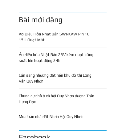
Bài mới đăng
Áo Điều Hòa Nhật Bản SWI/KAW Pin 10-
15H Quạt Mát
Áo điều hòa Nhật Bản 25V kèm quạt công
suất lớn hoạt động 24h
Cần sang nhượng đất nền khu đô thị Long
Vân Quy Nhơn
Chung cư nhà ở xã hội Quy Nhơn đường Trần
Hưng Đạo
Mua bán nhà đất Nhơn Hội Quy Nhơn
Facebook