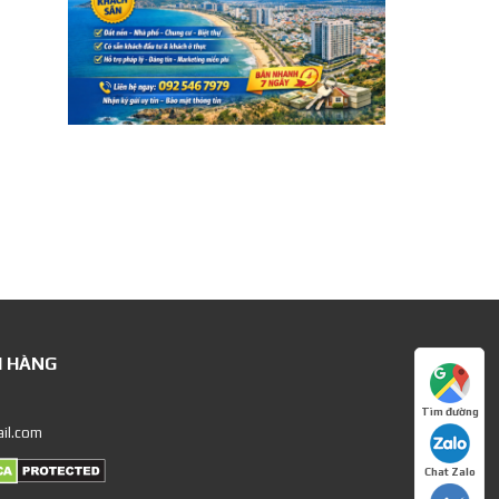
H HÀNG
Tìm đường
il.com
Chat Zalo