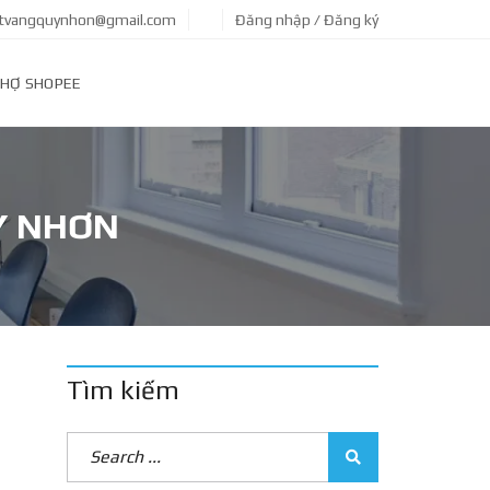
tvangquynhon@gmail.com
Đăng nhập / Đăng ký
HỢ SHOPEE
Y NHƠN
Tìm kiếm