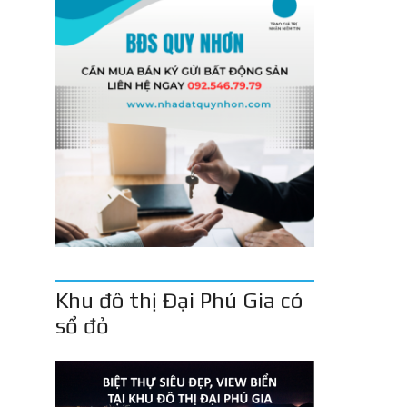
Khu đô thị Đại Phú Gia có
sổ đỏ