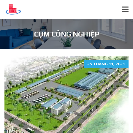
CỤM CÔNG NGHIỆP
25 THÁNG 11, 2021