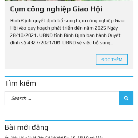
Cụm công nghiệp Giao Hội
Bình Định quyết định bổ sung Cụm công nghiệp Giao
Hội vào quy hoạch phát triển đến năm 2025 Ngày
28/10/2021, UBND tỉnh Bình Định ban hành Quyết
định số 4327/2021/QĐ-UBND về việc bổ sung...
ĐỌC THÊM
Tìm kiếm
Bài mới đăng
Áo Điều Hòa Nhật Bản SWI/KAW Pin 10-15H Quạt Mát