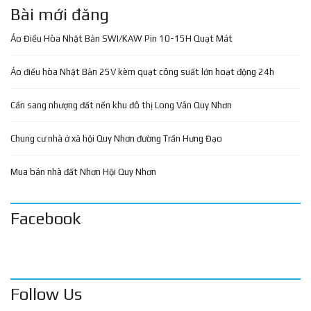
Bài mới đăng
Áo Điều Hòa Nhật Bản SWI/KAW Pin 10-15H Quạt Mát
Áo điều hòa Nhật Bản 25V kèm quạt công suất lớn hoạt động 24h
Cần sang nhượng đất nền khu đô thị Long Vân Quy Nhơn
Chung cư nhà ở xã hội Quy Nhơn đường Trần Hưng Đạo
Mua bán nhà đất Nhơn Hội Quy Nhơn
Facebook
Follow Us