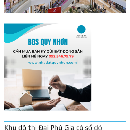
Khu đô thị Đại Phú Gia có sổ đỏ