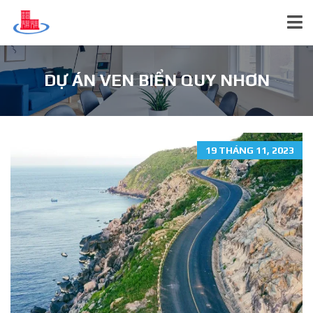
DỰ ÁN VEN BIỂN QUY NHƠN
19 THÁNG 11, 2023