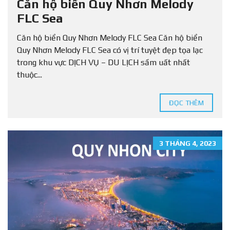
Căn hộ biển Quy Nhơn Melody
FLC Sea
Căn hộ biển Quy Nhơn Melody FLC Sea Căn hộ biển
Quy Nhơn Melody FLC Sea có vị trí tuyệt đẹp tọa lạc
trong khu vực DỊCH VỤ – DU LỊCH sầm uất nhất
thuộc...
ĐỌC THÊM
3 THÁNG 4, 2023