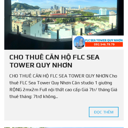
CHO THUÊ CĂN HỘ FLC SEA
TOWER QUY NHƠN
CHO THUÊ CĂN HỘ FLC SEA TOWER QUY NHƠN Cho
thuê FLC Sea Tower Quy Nhơn Căn studio 1 giường
RỘNG 2mx2m Full nội thất cao cấp Giá 7tr/ tháng Giá
thuê tháng: 7trđ không...
ĐỌC THÊM