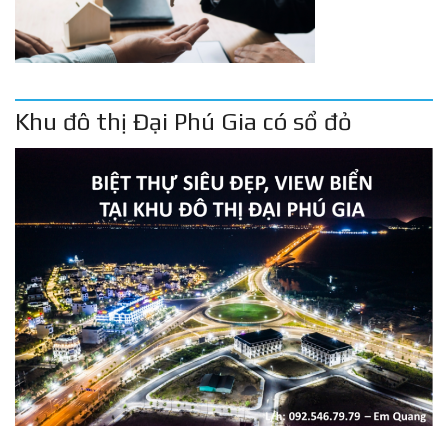
Khu đô thị Đại Phú Gia có sổ đỏ