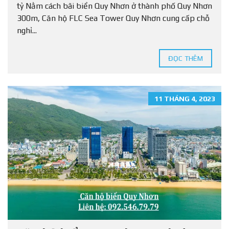
tỷ Nằm cách bãi biển Quy Nhơn ở thành phố Quy Nhơn
300m, Căn hộ FLC Sea Tower Quy Nhơn cung cấp chỗ
nghỉ...
ĐỌC THÊM
11 THÁNG 4, 2023