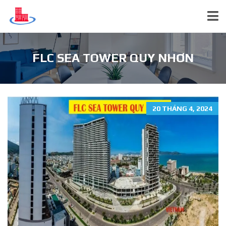
FLC SEA TOWER QUY NHƠN
20 THÁNG 4, 2024