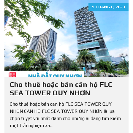
5 THÁNG 8, 2023
Cho thuê hoặc bán căn hộ FLC
SEA TOWER QUY NHƠN
Cho thuê hoặc bán căn hộ FLC SEA TOWER QUY
NHƠN CĂN HỘ FLC SEA TOWER QUY NHƠN là lựa
chọn tuyệt vời nhất dành cho những ai đang tìm kiếm
một trải nghiệm xa...