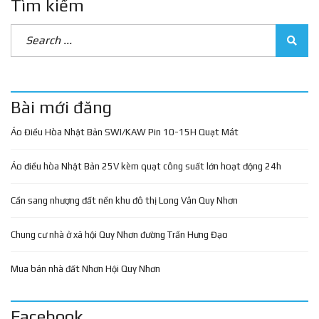
Tìm kiếm
Bài mới đăng
Áo Điều Hòa Nhật Bản SWI/KAW Pin 10-15H Quạt Mát
Áo điều hòa Nhật Bản 25V kèm quạt công suất lớn hoạt động 24h
Cần sang nhượng đất nền khu đô thị Long Vân Quy Nhơn
Chung cư nhà ở xã hội Quy Nhơn đường Trần Hưng Đạo
Mua bán nhà đất Nhơn Hội Quy Nhơn
Facebook