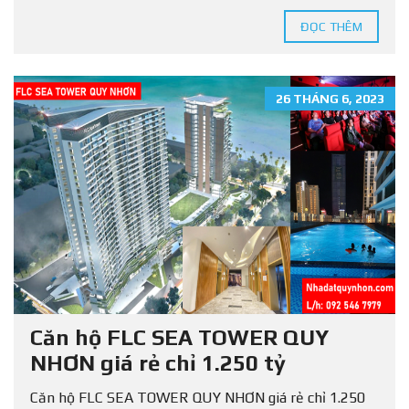
ĐỌC THÊM
26 THÁNG 6, 2023
Căn hộ FLC SEA TOWER QUY
NHƠN giá rẻ chỉ 1.250 tỷ
Căn hộ FLC SEA TOWER QUY NHƠN giá rẻ chỉ 1.250