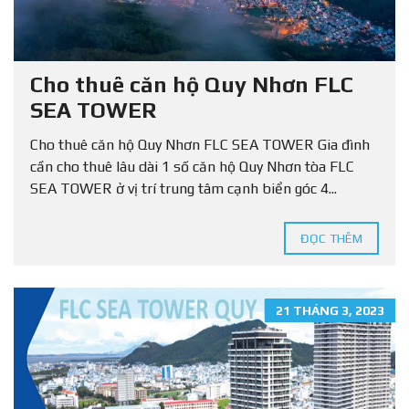
Cho thuê căn hộ Quy Nhơn FLC
SEA TOWER
Cho thuê căn hộ Quy Nhơn FLC SEA TOWER Gia đình
cần cho thuê lâu dài 1 số căn hộ Quy Nhơn tòa FLC
SEA TOWER ở vị trí trung tâm cạnh biển góc 4...
ĐỌC THÊM
21 THÁNG 3, 2023