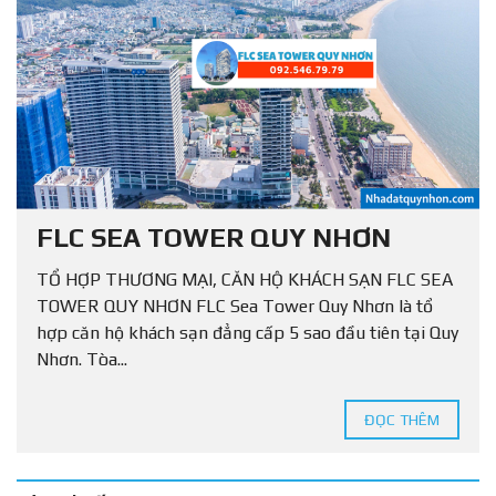
FLC SEA TOWER QUY NHƠN
TỔ HỢP THƯƠNG MẠI, CĂN HỘ KHÁCH SẠN FLC SEA
TOWER QUY NHƠN FLC Sea Tower Quy Nhơn là tổ
hợp căn hộ khách sạn đẳng cấp 5 sao đầu tiên tại Quy
Nhơn. Tòa...
ĐỌC THÊM