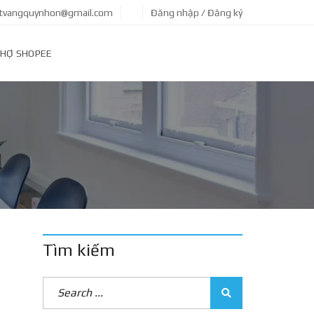
tvangquynhon@gmail.com
Đăng nhập / Đăng ký
HỢ SHOPEE
Tìm kiếm