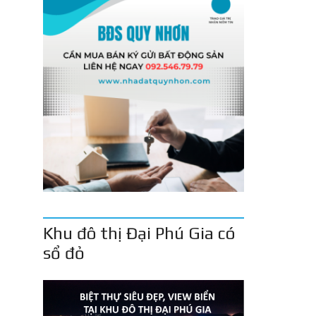
Khu đô thị Đại Phú Gia có
sổ đỏ