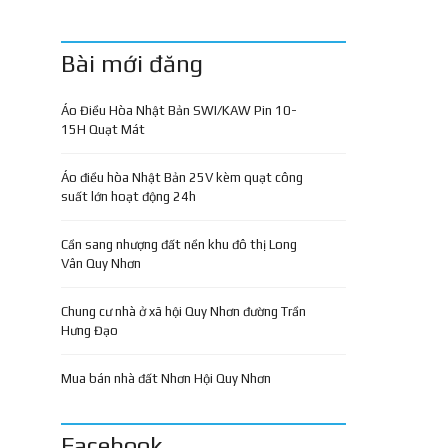
Bài mới đăng
Áo Điều Hòa Nhật Bản SWI/KAW Pin 10-
15H Quạt Mát
Áo điều hòa Nhật Bản 25V kèm quạt công
suất lớn hoạt động 24h
Cần sang nhượng đất nền khu đô thị Long
Vân Quy Nhơn
Chung cư nhà ở xã hội Quy Nhơn đường Trần
Hưng Đạo
Mua bán nhà đất Nhơn Hội Quy Nhơn
Facebook