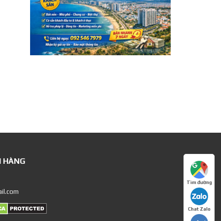
H HÀNG
Tìm đường
il.com
Chat Zalo