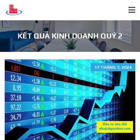
KẾT QUẢ KINH DOANH QUÝ 2
17 THÁNG 7, 2024