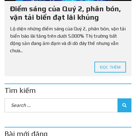
Điểm sáng của Quý 2, phân bón,
vận tải biển đạt lãi khủng
Lộ diện những điểm sáng của Quý 2, phân bón, vận tải
biển báo lãi tăng trên dưới 5.000% Thị trường bất
động sản đang ảm đạm và đi dò đáy thế nhưng vẫn
chưa...
ĐỌC THÊM
Tìm kiếm
Bài mới đăng