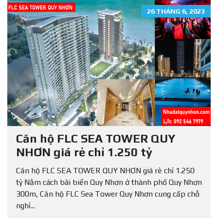
26 THÁNG 6, 2023
Căn hộ FLC SEA TOWER QUY
NHƠN giá rẻ chỉ 1.250 tỷ
Căn hộ FLC SEA TOWER QUY NHƠN giá rẻ chỉ 1.250
tỷ Nằm cách bãi biển Quy Nhơn ở thành phố Quy Nhơn
300m, Căn hộ FLC Sea Tower Quy Nhơn cung cấp chỗ
nghỉ...