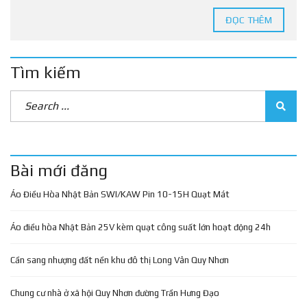
ĐỌC THÊM
Tìm kiếm
Bài mới đăng
Áo Điều Hòa Nhật Bản SWI/KAW Pin 10-15H Quạt Mát
Áo điều hòa Nhật Bản 25V kèm quạt công suất lớn hoạt động 24h
Cần sang nhượng đất nền khu đô thị Long Vân Quy Nhơn
Chung cư nhà ở xã hội Quy Nhơn đường Trần Hưng Đạo