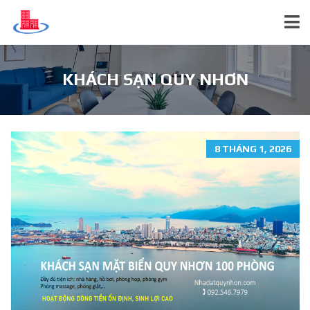
KHÁCH SẠN QUY NHƠN
8 THÁNG 1, 2026