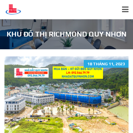
KHU ĐÔ THỊ RICHMOND QUY NHƠN
18 THÁNG 11, 2023