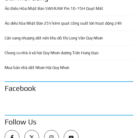
Áo Điều Hòa Nhật Bản SWI/KAW Pin 10-15H Quạt Mát
Áo điều hòa Nhật Bản 25V kèm quạt công suất lớn hoạt động 24h
Cần sang nhượng đất nền khu đô thị Long Vân Quy Nhơn
Chung cư nhà ở xã hội Quy Nhơn đường Trần Hưng Đạo
Mua bán nhà đất Nhơn Hội Quy Nhơn
Facebook
Follow Us