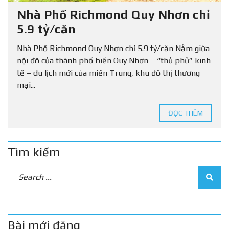
Nhà Phố Richmond Quy Nhơn chỉ
5.9 tỷ/căn
Nhà Phố Richmond Quy Nhơn chỉ 5.9 tỷ/căn Nằm giữa
nội đô của thành phố biển Quy Nhơn – “thủ phủ” kinh
tế – du lịch mới của miền Trung, khu đô thị thương
mại...
ĐỌC THÊM
Tìm kiếm
Bài mới đăng