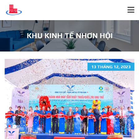
KHU KINH TẾ NHƠN HỘI
13 THÁNG 12, 2023