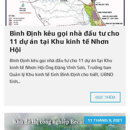
Bình Định kêu gọi nhà đầu tư cho
11 dự án tại Khu kinh tế Nhơn
Hội
Bình Định kêu gọi nhà đầu tư cho 11 dự án tại Khu
kinh tế Nhơn Hội Ông Đặng Vĩnh Sơn, Trưởng ban
Quản lý Khu kinh tế tỉnh Bình Định cho biết, UBND
tỉnh...
ĐỌC THÊM
11 THÁNG 9, 2021