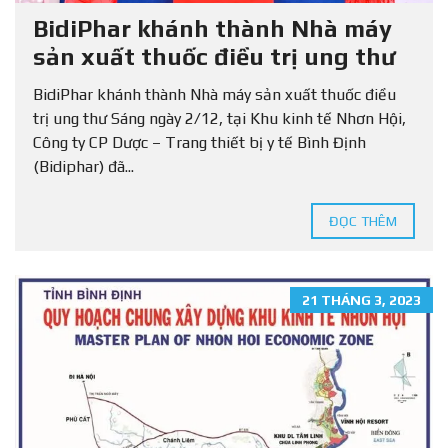
BidiPhar khánh thành Nhà máy
sản xuất thuốc điều trị ung thư
BidiPhar khánh thành Nhà máy sản xuất thuốc điều
trị ung thư Sáng ngày 2/12, tại Khu kinh tế Nhơn Hội,
Công ty CP Dược – Trang thiết bị y tế Bình Định
(Bidiphar) đã...
ĐỌC THÊM
21 THÁNG 3, 2023