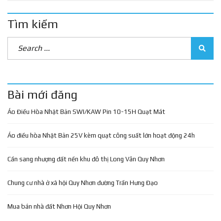
Tìm kiếm
Bài mới đăng
Áo Điều Hòa Nhật Bản SWI/KAW Pin 10-15H Quạt Mát
Áo điều hòa Nhật Bản 25V kèm quạt công suất lớn hoạt động 24h
Cần sang nhượng đất nền khu đô thị Long Vân Quy Nhơn
Chung cư nhà ở xã hội Quy Nhơn đường Trần Hưng Đạo
Mua bán nhà đất Nhơn Hội Quy Nhơn