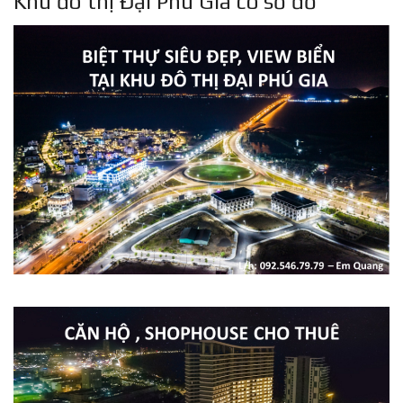
Khu đô thị Đại Phú Gia có sổ đỏ