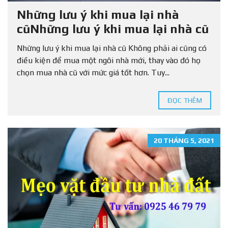
Những lưu ý khi mua lại nhà
cũNhững lưu ý khi mua lại nhà cũ
Những lưu ý khi mua lại nhà cũ Không phải ai cũng có
điều kiện để mua một ngôi nhà mới, thay vào đó họ
chọn mua nhà cũ với mức giá tốt hơn. Tuy...
ĐỌC THÊM
20 THÁNG 5, 2021