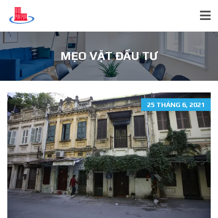
MẸO VẶT ĐẦU TƯ
25 THÁNG 6, 2021