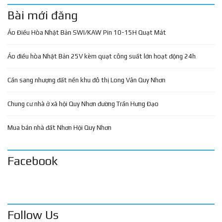
Bài mới đăng
Áo Điều Hòa Nhật Bản SWI/KAW Pin 10-15H Quạt Mát
Áo điều hòa Nhật Bản 25V kèm quạt công suất lớn hoạt động 24h
Cần sang nhượng đất nền khu đô thị Long Vân Quy Nhơn
Chung cư nhà ở xã hội Quy Nhơn đường Trần Hưng Đạo
Mua bán nhà đất Nhơn Hội Quy Nhơn
Facebook
Follow Us