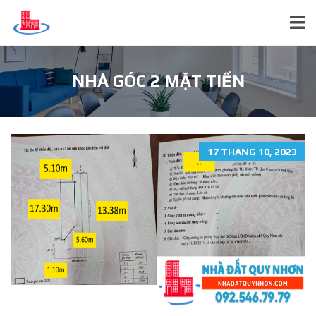
NHÀ GÓC 2 MẶT TIỀN
17 THÁNG 10, 2023