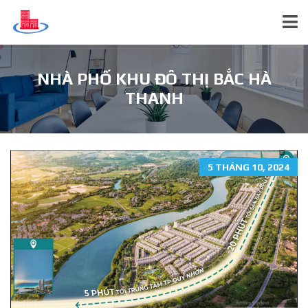
NHÀ PHỐ KHU ĐÔ THỊ BẮC HÀ
THANH
5 THÁNG 10, 2024