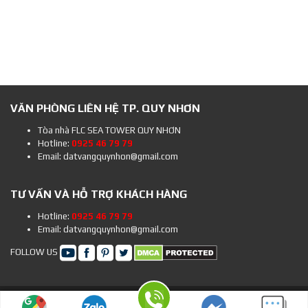
VĂN PHÒNG LIÊN HỆ TP. QUY NHƠN
Tòa nhà FLC SEA TOWER QUY NHƠN
Hotline:
0925 46 79 79
Email: datvangquynhon@gmail.com
TƯ VẤN VÀ HỖ TRỢ KHÁCH HÀNG
Hotline:
0925 46 79 79
Email: datvangquynhon@gmail.com
FOLLOW US