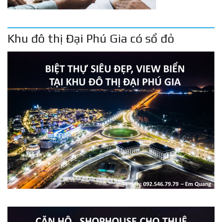
Khu đô thị Đại Phú Gia có sổ đỏ