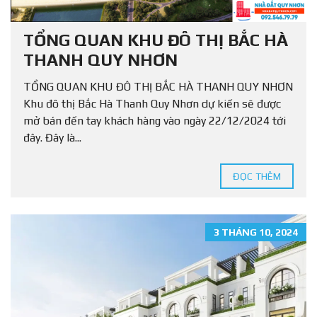
TỔNG QUAN KHU ĐÔ THỊ BẮC HÀ
THANH QUY NHƠN
TỔNG QUAN KHU ĐÔ THỊ BẮC HÀ THANH QUY NHƠN
Khu đô thị Bắc Hà Thanh Quy Nhơn dự kiến sẽ được
mở bán đến tay khách hàng vào ngày 22/12/2024 tới
đây. Đây là...
ĐỌC THÊM
3 THÁNG 10, 2024