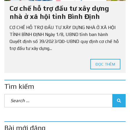
Cơ chế hỗ trợ đầu tư xây dựng
nhà ở xã hội tỉnh Bình Định
CƠ CHẾ HỖ TRỢ ĐẦU TƯ XÂY DỰNG NHÀ Ở XÃ HỘI
TỈNH BÌNH ĐỊNH Ngày 1/8, UBND tỉnh ban hành
Quyết định số 39/2023/QĐ-UBND quy định cơ chế hỗ
trợ đầu tư xây dựng...
ĐỌC THÊM
Tìm kiếm
Bài mới đăng