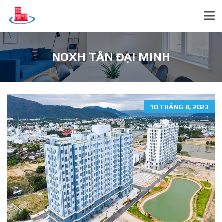
NOXH TÂN ĐẠI MINH
10 THÁNG 8, 2023