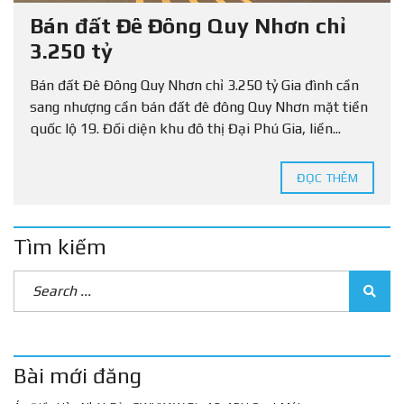
Bán đất Đê Đông Quy Nhơn chỉ
3.250 tỷ
Bán đất Đê Đông Quy Nhơn chỉ 3.250 tỷ Gia đình cần
sang nhượng cần bán đất đê đông Quy Nhơn mặt tiền
quốc lộ 19. Đối diện khu đô thị Đại Phú Gia, liền...
ĐỌC THÊM
Tìm kiếm
Bài mới đăng