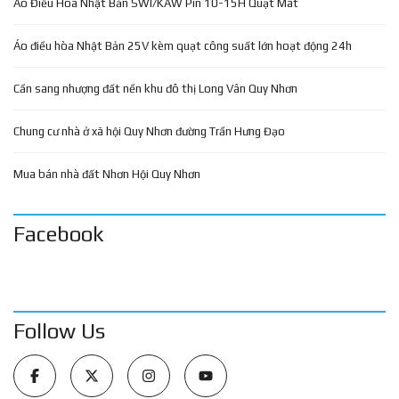
Áo Điều Hòa Nhật Bản SWI/KAW Pin 10-15H Quạt Mát
Áo điều hòa Nhật Bản 25V kèm quạt công suất lớn hoạt động 24h
Cần sang nhượng đất nền khu đô thị Long Vân Quy Nhơn
Chung cư nhà ở xã hội Quy Nhơn đường Trần Hưng Đạo
Mua bán nhà đất Nhơn Hội Quy Nhơn
Facebook
Follow Us