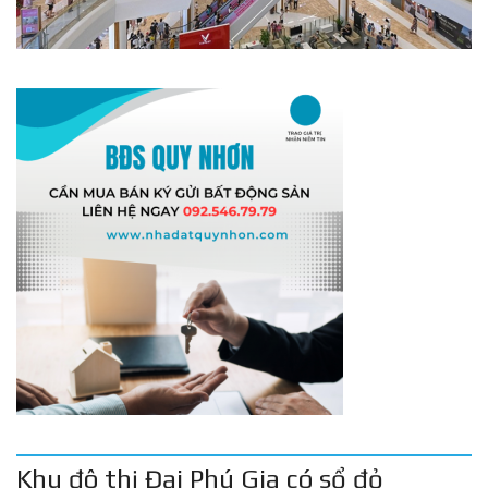
Khu đô thị Đại Phú Gia có sổ đỏ