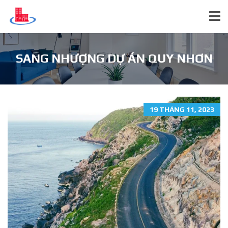
SANG NHƯỢNG DỰ ÁN QUY NHƠN
19 THÁNG 11, 2023