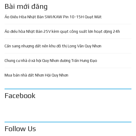
Bài mới đăng
Áo Điều Hòa Nhật Bản SWI/KAW Pin 10-15H Quạt Mát
Áo điều hòa Nhật Bản 25V kèm quạt công suất lớn hoạt động 24h
Cần sang nhượng đất nền khu đô thị Long Vân Quy Nhơn
Chung cư nhà ở xã hội Quy Nhơn đường Trần Hưng Đạo
Mua bán nhà đất Nhơn Hội Quy Nhơn
Facebook
Follow Us