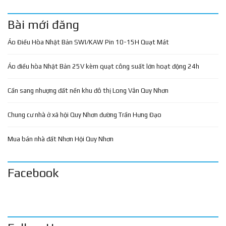
Bài mới đăng
Áo Điều Hòa Nhật Bản SWI/KAW Pin 10-15H Quạt Mát
Áo điều hòa Nhật Bản 25V kèm quạt công suất lớn hoạt động 24h
Cần sang nhượng đất nền khu đô thị Long Vân Quy Nhơn
Chung cư nhà ở xã hội Quy Nhơn đường Trần Hưng Đạo
Mua bán nhà đất Nhơn Hội Quy Nhơn
Facebook