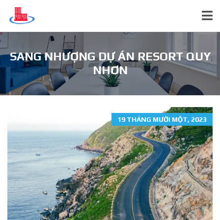
SANG NHƯỢNG DỰ ÁN RESORT QUY
NHƠN
19 THÁNG MƯỜI MỘT, 2023