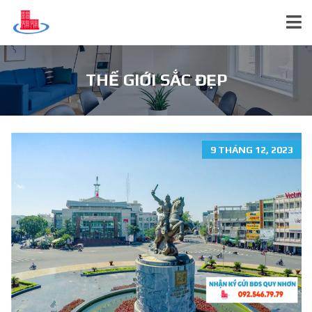
THẾ GIỚI SẮC ĐẸP
9 THÁNG 12, 2023