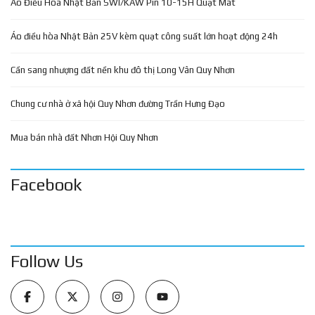
Áo Điều Hòa Nhật Bản SWI/KAW Pin 10-15H Quạt Mát
Áo điều hòa Nhật Bản 25V kèm quạt công suất lớn hoạt động 24h
Cần sang nhượng đất nền khu đô thị Long Vân Quy Nhơn
Chung cư nhà ở xã hội Quy Nhơn đường Trần Hưng Đạo
Mua bán nhà đất Nhơn Hội Quy Nhơn
Facebook
Follow Us