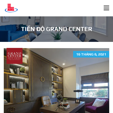
TIẾN ĐỘ GRAND CENTER
16 THÁNG 6, 2021