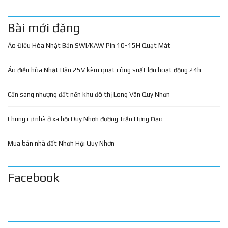
Bài mới đăng
Áo Điều Hòa Nhật Bản SWI/KAW Pin 10-15H Quạt Mát
Áo điều hòa Nhật Bản 25V kèm quạt công suất lớn hoạt động 24h
Cần sang nhượng đất nền khu đô thị Long Vân Quy Nhơn
Chung cư nhà ở xã hội Quy Nhơn đường Trần Hưng Đạo
Mua bán nhà đất Nhơn Hội Quy Nhơn
Facebook