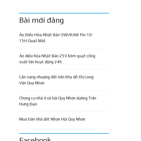
Bài mới đăng
Áo Điều Hòa Nhật Bản SWI/KAW Pin 10-
15H Quạt Mát
Áo điều hòa Nhật Bản 25V kèm quạt công
suất lớn hoạt động 24h
Cần sang nhượng đất nền khu đô thị Long
Vân Quy Nhơn
Chung cư nhà ở xã hội Quy Nhơn đường Trần
Hưng Đạo
Mua bán nhà đất Nhơn Hội Quy Nhơn
Facebook