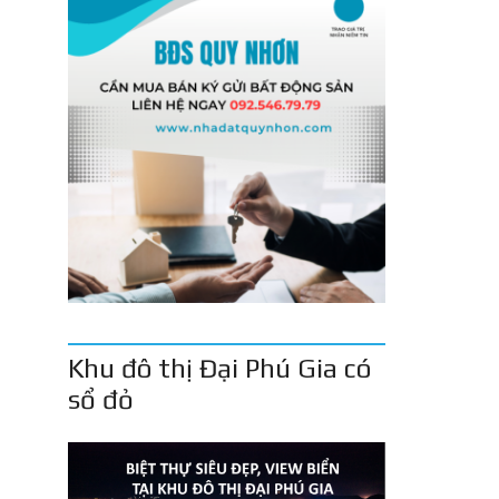
Khu đô thị Đại Phú Gia có
sổ đỏ