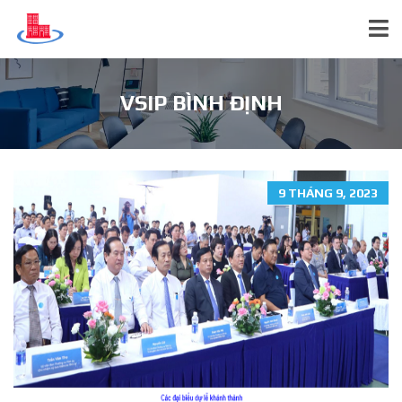
VSIP BÌNH ĐỊNH
9 THÁNG 9, 2023