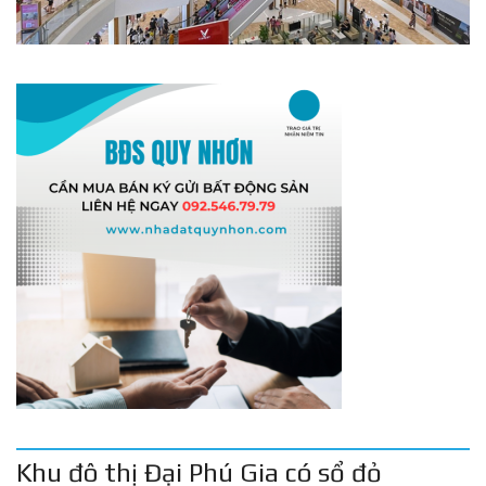
Khu đô thị Đại Phú Gia có sổ đỏ