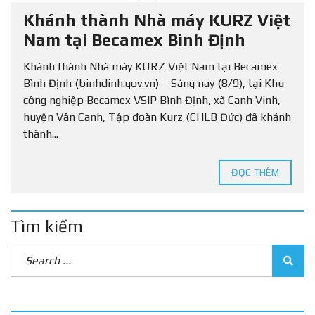
Khánh thành Nhà máy KURZ Việt
Nam tại Becamex Bình Định
Khánh thành Nhà máy KURZ Việt Nam tại Becamex
Bình Định (binhdinh.gov.vn) – Sáng nay (8/9), tại Khu
công nghiệp Becamex VSIP Bình Định, xã Canh Vinh,
huyện Vân Canh, Tập đoàn Kurz (CHLB Đức) đã khánh
thành...
ĐỌC THÊM
Tìm kiếm