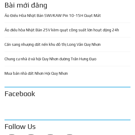
Bài mới đăng
Áo Điều Hòa Nhật Bản SWI/KAW Pin 10-15H Quạt Mát
Áo điều hòa Nhật Bản 25V kèm quạt công suất lớn hoạt động 24h
Cần sang nhượng đất nền khu đô thị Long Vân Quy Nhơn
Chung cư nhà ở xã hội Quy Nhơn đường Trần Hưng Đạo
Mua bán nhà đất Nhơn Hội Quy Nhơn
Facebook
Follow Us