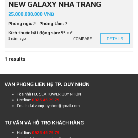
NEW GALAXY NHA TRANG
25.000.000.000 VNĐ
Phòng ngủ:
2
Phòng tắm:
2
Kích thước bất động sản:
55 m²
COMPARE
DETAILS
5 năm ago
1 results
VĂN PHÒNG LIÊN HỆ TP. QUY NHƠN
Tòa nhà FLC SEA TOWER QUY NHƠN
Hotline:
0925 46 79 79
Email: datvangquynhon@gmail.com
TƯ VẤN VÀ HỖ TRỢ KHÁCH HÀNG
Hotline:
0925 46 79 79