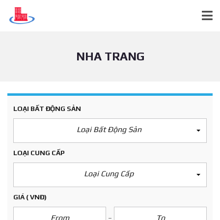
NHA TRANG
LOẠI BẤT ĐỘNG SẢN
Loại Bất Động Sản
LOẠI CUNG CẤP
Loại Cung Cấp
GIÁ
( VNĐ)