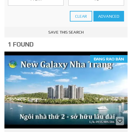
CLEAR
ADVANCED
SAVE THIS SEARCH
1 FOUND
ĐANG RAO BÁN