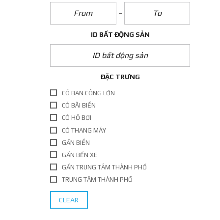
ID BẤT ĐỘNG SẢN
ĐẶC TRƯNG
CÓ BAN CÔNG LỚN
CÓ BÃI BIỂN
CÓ HỒ BƠI
CÓ THANG MÁY
GẦN BIỂN
GẦN BẾN XE
GẦN TRUNG TÂM THÀNH PHỐ
TRUNG TÂM THÀNH PHỐ
CLEAR