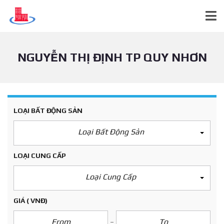
NGUYỄN THỊ ĐỊNH TP QUY NHƠN
LOẠI BẤT ĐỘNG SẢN
Loại Bất Động Sản
LOẠI CUNG CẤP
Loại Cung Cấp
GIÁ
( VNĐ)