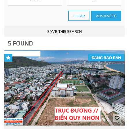
CLEAR
ADVANCED
SAVE THIS SEARCH
5 FOUND
ĐANG RAO BÁN