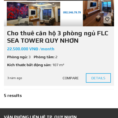
Cho thuê căn hộ 3 phòng ngủ FLC
SEA TOWER QUY NHƠN
22.500.000 VNĐ /month
Phòng ngủ:
3
Phòng tắm:
2
Kích thước bất động sản:
107 m²
COMPARE
DETAILS
3 năm ago
5 results
VĂN PHÒNG LIÊN HỆ TP. QUY NHƠN