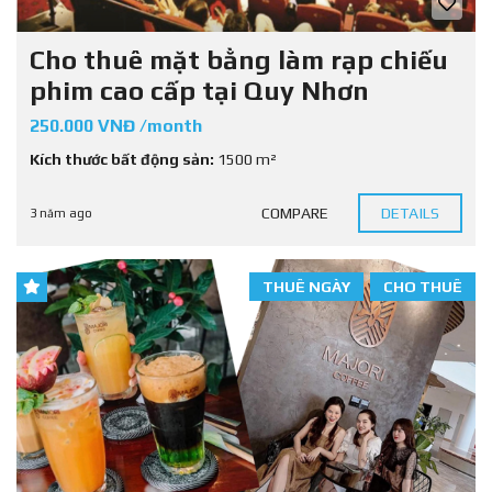
Cho thuê mặt bằng làm rạp chiếu
phim cao cấp tại Quy Nhơn
250.000 VNĐ /month
Kích thước bất động sản:
1500 m²
COMPARE
DETAILS
3 năm ago
THUÊ NGÀY
CHO THUÊ