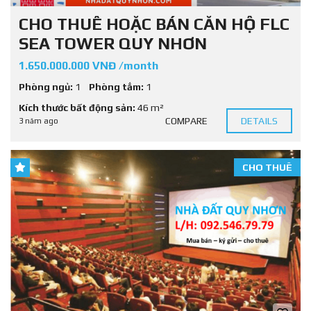
CHO THUÊ HOẶC BÁN CĂN HỘ FLC
SEA TOWER QUY NHƠN
1.650.000.000 VNĐ /month
Phòng ngủ:
1
Phòng tắm:
1
Kích thước bất động sản:
46 m²
COMPARE
DETAILS
3 năm ago
CHO THUÊ