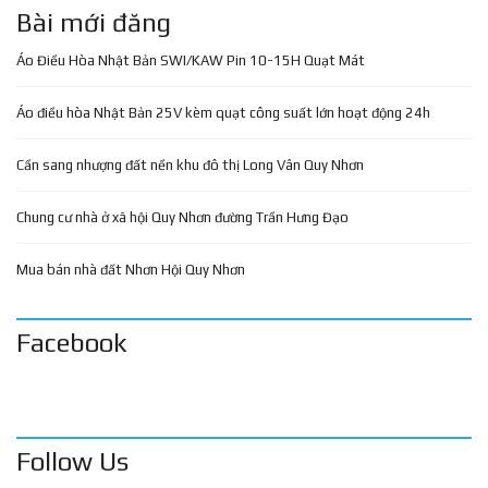
Bài mới đăng
Áo Điều Hòa Nhật Bản SWI/KAW Pin 10-15H Quạt Mát
Áo điều hòa Nhật Bản 25V kèm quạt công suất lớn hoạt động 24h
Cần sang nhượng đất nền khu đô thị Long Vân Quy Nhơn
Chung cư nhà ở xã hội Quy Nhơn đường Trần Hưng Đạo
Mua bán nhà đất Nhơn Hội Quy Nhơn
Facebook
Follow Us