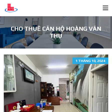
CHO THUÊ CĂN HỘ HOÀNG VĂN
THỤ
1 THÁNG 10, 2024