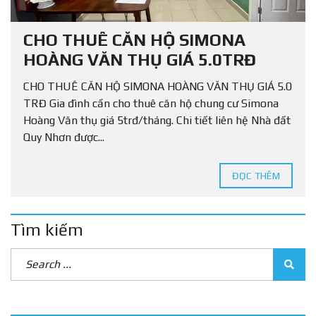
CHO THUÊ CĂN HỘ SIMONA
HOÀNG VĂN THỤ GIÁ 5.0TRĐ
CHO THUÊ CĂN HỘ SIMONA HOÀNG VĂN THỤ GIÁ 5.0
TRĐ Gia đình cần cho thuê căn hộ chung cư Simona
Hoàng Văn thụ giá 5trđ/tháng. Chi tiết liên hệ Nhà đất
Quy Nhơn được...
ĐỌC THÊM
Tìm kiếm