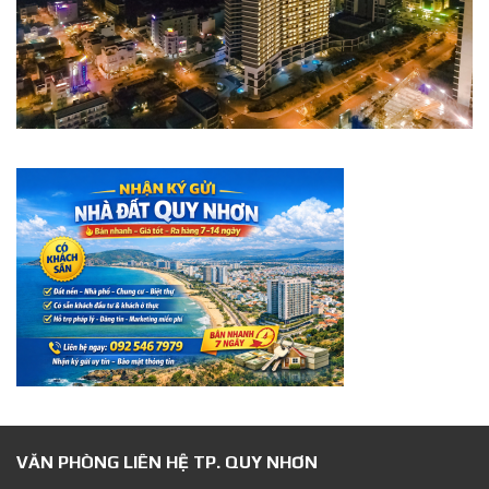
VĂN PHÒNG LIÊN HỆ TP. QUY NHƠN