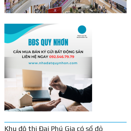
Khu đô thị Đại Phú Gia có sổ đỏ