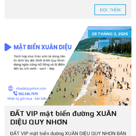
ĐỌC THÊM
28 THÁNG 3, 2026
ĐẤT VIP mặt biển đường XUÂN
DIỆU QUY NHƠN
ĐẤT VIP mặt biển đường XUÂN DIỆU QUY NHƠN BÁN