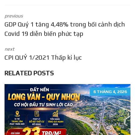
previous
GDP Quý 1 tăng 4,48% trong bối cảnh dịch
Covid 19 diễn biến phức tạp
next
CPI QUÝ 1/2021 Thấp kỉ lục
RELATED POSTS
6 THÁNG 4, 2026