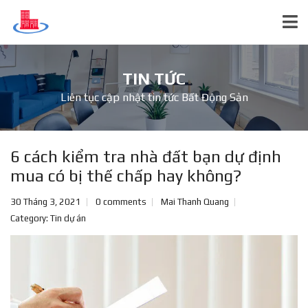
TIN TỨC
Liên tục cập nhật tin tức Bất Động Sản
6 cách kiểm tra nhà đất bạn dự định
mua có bị thế chấp hay không?
30 Tháng 3, 2021
0 comments
Mai Thanh Quang
Category:
Tin dự án