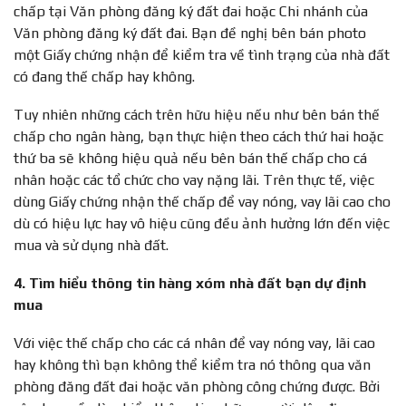
chấp tại Văn phòng đăng ký đất đai hoặc Chi nhánh của
Văn phòng đăng ký đất đai. Bạn đề nghị bên bán photo
một Giấy chứng nhận để kiểm tra về tình trạng của nhà đất
có đang thế chấp hay không.
Tuy nhiên những cách trên hữu hiệu nếu như bên bán thế
chấp cho ngân hàng, bạn thực hiện theo cách thứ hai hoặc
thứ ba sẽ không hiệu quả nếu bên bán thế chấp cho cá
nhân hoặc các tổ chức cho vay nặng lãi. Trên thực tế, việc
dùng Giấy chứng nhận thế chấp để vay nóng, vay lãi cao cho
dù có hiệu lực hay vô hiệu cũng đều ảnh hưởng lớn đến việc
mua và sử dụng nhà đất.
4. Tìm hiểu thông tin hàng xóm nhà đất bạn dự định
mua
Với việc thế chấp cho các cá nhân để vay nóng vay, lãi cao
hay không thì bạn không thể kiểm tra nó thông qua văn
phòng đăng đất đai hoặc văn phòng công chứng được. Bởi