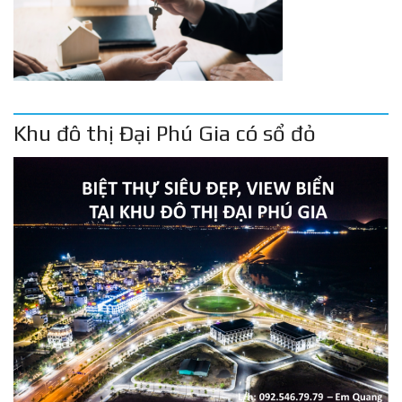
Khu đô thị Đại Phú Gia có sổ đỏ