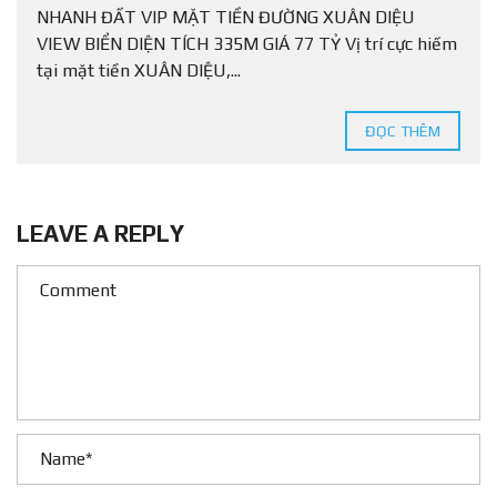
NHANH ĐẤT VIP MẶT TIỀN ĐƯỜNG XUÂN DIỆU
VIEW BIỂN DIỆN TÍCH 335M GIÁ 77 TỶ Vị trí cực hiếm
tại mặt tiền XUÂN DIỆU,...
ĐỌC THÊM
LEAVE A REPLY