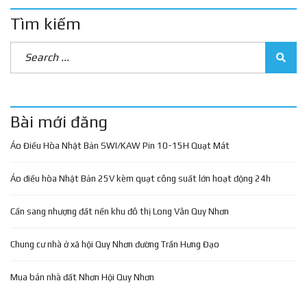
Tìm kiếm
Bài mới đăng
Áo Điều Hòa Nhật Bản SWI/KAW Pin 10-15H Quạt Mát
Áo điều hòa Nhật Bản 25V kèm quạt công suất lớn hoạt động 24h
Cần sang nhượng đất nền khu đô thị Long Vân Quy Nhơn
Chung cư nhà ở xã hội Quy Nhơn đường Trần Hưng Đạo
Mua bán nhà đất Nhơn Hội Quy Nhơn