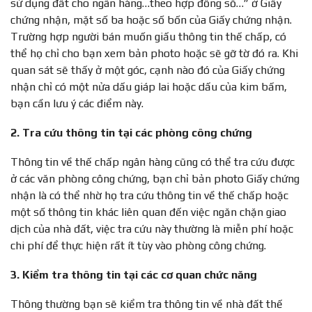
sử dụng đất cho ngân hàng…theo hợp đồng số…” ở Giấy
chứng nhận, mặt số ba hoặc số bốn của Giấy chứng nhận.
Trường hợp người bán muốn giấu thông tin thế chấp, có
thể họ chỉ cho bạn xem bản photo hoặc sẽ gỡ tờ đó ra. Khi
quan sát sẽ thấy ở một góc, cạnh nào đó của Giấy chứng
nhận chỉ có một nửa dấu giáp lai hoặc dấu của kim bấm,
bạn cần lưu ý các điểm này.
2. Tra cứu thông tin tại các phòng công chứng
Thông tin về thế chấp ngân hàng cũng có thể tra cứu được
ở các văn phòng công chứng, bạn chỉ bản photo Giấy chứng
nhận là có thể nhờ họ tra cứu thông tin về thế chấp hoặc
một số thông tin khác liên quan đến việc ngăn chặn giao
dịch của nhà đất, việc tra cứu này thường là miễn phí hoặc
chi phí để thực hiện rất ít tùy vào phòng công chứng.
3. Kiểm tra thông tin tại các cơ quan chức năng
Thông thường bạn sẽ kiểm tra thông tin về nhà đất thế