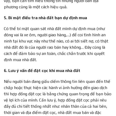
vậy, bạn cần tìm hiểu thông tin những người dân địa
phương cũng là một cách hiệu quả.
5. Bí mật điều tra nhà đất bạn dự định mua
Có thể bí mật quan sát nhà đất mình dự định mua (như
đóng vai là xe ôm, người giao hàng,…) để coi tình hình an
ninh tại khu vực này như thế nào, có ai tới siết nợ, có thật
nhà đất đó là của người rao bán hay không… Đây cũng là
cách để đảm bảo sự an toàn, chắc chắn trước khi quyết
định mua nhà đất.
6. Lưu ý vấn đề đặt cọc khi mua nhà đất
Nếu người bán đang giấu diếm thông tin liên quan đến thế
chấp hoặc thực hiện các hành vi ảnh hưởng đến giao dịch
thì hợp đồng đặt cọc là bằng chứng quan trọng để bạn bảo
vệ lợi ích của mình. Cần lưu ý, hợp đồng đặt cọc phải nêu
đầy đủ chi tiết thống nhất như: nhân thân của cả hai bên,
thời gian và địa điểm đặt cọc, nhà đất mua bán và đặc