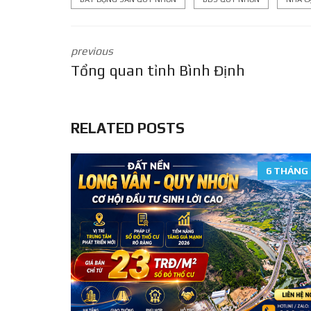
previous
Tổng quan tỉnh Bình Định
RELATED POSTS
6 THÁNG 