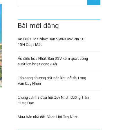
Bài mới đăng
Áo Điều Hòa Nhật Bản SWI/KAW Pin 10-
15H Quạt Mát
Áo điều hòa Nhật Bản 25V kèm quạt công
suất lớn hoạt động 24h
Cần sang nhượng đất nền khu đô thị Long
Vân Quy Nhơn
Chung cư nhà ở xã hội Quy Nhơn đường Trần
Hưng Đạo
Mua bán nhà đất Nhơn Hội Quy Nhơn