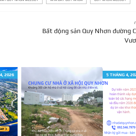
Bất động sản Quy Nhơn đường 
Vươ
4, 2026
5 THÁNG 4, 20