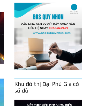
Khu đô thị Đại Phú Gia có
sổ đỏ