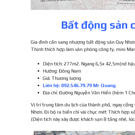
Bất động sản 
Gia đình cần sang nhượng bất động sản Quy Nhơ
Thịnh thích hợp làm văn phòng công ty, mini Mart
Diện tích: 277m2. Ngang 6,5x 42,5m(nở hậ
Hướng: Đông Nam
Giá: Thương lượng
Liên hệ: 092.546.79.79 Mr Quang
Địa chỉ: Đường Nguyễn Văn Hiển (hẻm 1 Ch
Vị trí trung tâm du lịch của thành phố, ngay cổ
Nhơn. Đi bộ ra biển chỉ vài chục mét Thích hợp x
(Diện tích này xây được khách sạn 8 tầng nhé, lú