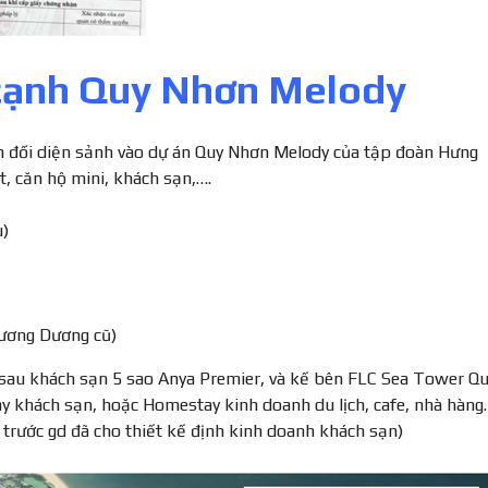
cạnh Quy Nhơn Melody
n đối diện sảnh vào dự án Quy Nhơn Melody của tập đoàn Hưng
, căn hộ mini, khách sạn,….
u)
ương Dương cũ)
ng sau khách sạn 5 sao Anya Premier, và kế bên FLC Sea Tower Q
ây khách sạn, hoặc Homestay kinh doanh du lịch, cafe, nhà hàng.
c trước gd đã cho thiết kế định kinh doanh khách sạn)