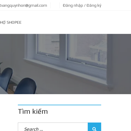
tvangquynhon@gmail.com
Đăng nhập / Đăng ký
HỢ SHOPEE
Tìm kiếm