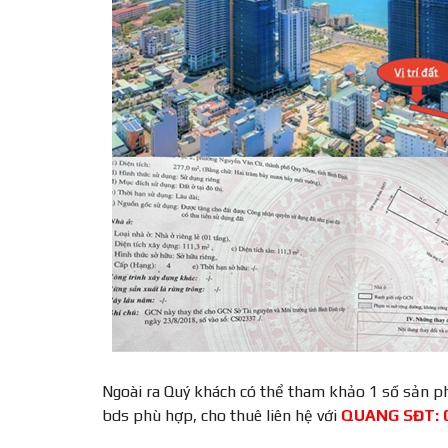
Ngoài ra Quý khách có thể tham khảo 1 số sản p
bds phù hợp, cho thuê liên hệ với
QUANG SĐT: 0