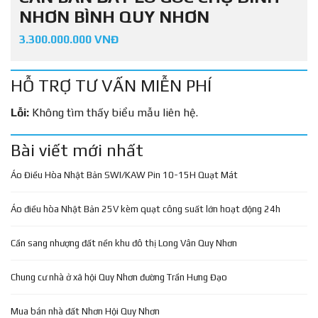
NHƠN BÌNH QUY NHƠN
3.300.000.000 VNĐ
HỖ TRỢ TƯ VẤN MIỄN PHÍ
Lỗi:
Không tìm thấy biểu mẫu liên hệ.
Bài viết mới nhất
Áo Điều Hòa Nhật Bản SWI/KAW Pin 10-15H Quạt Mát
Áo điều hòa Nhật Bản 25V kèm quạt công suất lớn hoạt động 24h
Cần sang nhượng đất nền khu đô thị Long Vân Quy Nhơn
Chung cư nhà ở xã hội Quy Nhơn đường Trần Hưng Đạo
Mua bán nhà đất Nhơn Hội Quy Nhơn