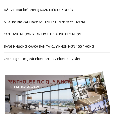
ĐẤT VIP mặt biển đường XUÂN DIỆU QUY NHƠN
Mua Bán nhà đất Phước An Diêu Trì Quy Nhơn chỉ 3xx trđ
CẦN SANG NHƯỢNG CĂN HỘ THE SALING QUY NHƠN
SANG NHƯỢNG KHÁCH SẠN TẠI QUY NHƠN HƠN 100 PHÒNG
Cần sang nhượng đất Phước Lộc, Tuy Phước, Quy Nhơn