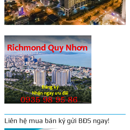
Liên hệ mua bán ký gửi BĐS ngay!