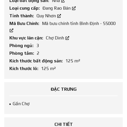
Loại bất động sản:
Nhà
Loại cung cấp:
Đang Rao Bán
Tỉnh thành:
Quy Nhơn
Mã Bưu Chính:
Mã bưu chính tỉnh Bình Định - 55000
Khu vực lân cận:
Chợ Dinh
Phòng ngủ:
3
Phòng tắm:
2
Kích thước bất động sản:
125 m²
Kích thước lô:
125 m²
ĐẶC TRƯNG
Gần Chợ
CHI TIẾT