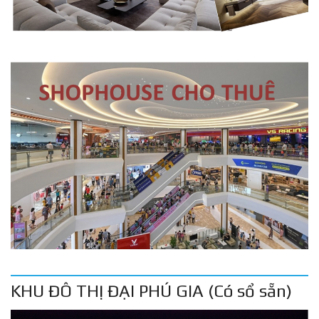
KHU ĐÔ THỊ ĐẠI PHÚ GIA (Có sổ sẵn)