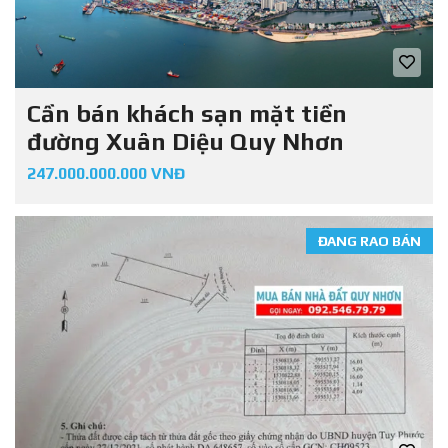
Cần bán khách sạn mặt tiền
đường Xuân Diệu Quy Nhơn
247.000.000.000 VNĐ
ĐANG RAO BÁN