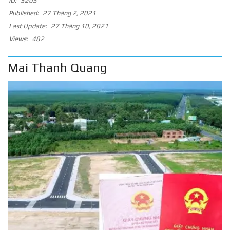
ID:
5203
Published:
27 Tháng 2, 2021
Last Update:
27 Tháng 10, 2021
Views:
482
Mai Thanh Quang