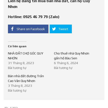
Liên hệ đăng tin mua bán nhà đất, căn hộ Quy
Nhơn
Hotline: 0925 46 79 79 (Zalo)
Share on Facebook
Tweet
Có liên quan
NHÀ ĐẤT CHỢ GÓC QUY
Cho thuê nhà Quy Nhơn
NHƠN
gần hồ Bàu Sen
31 Tháng 8, 2023
6 Tháng 6, 2024
Bài tương tự
Bài tương tự
Bán nhà đất đường Trần
Cao Vân Quy Nhơn
3 Tháng 8, 2023
Bài tương tự